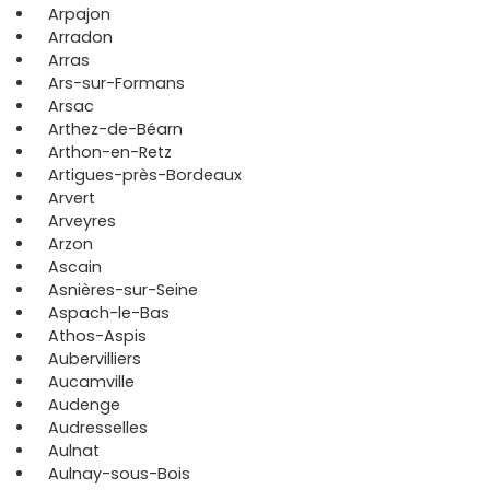
Arpajon
Arradon
Arras
Ars-sur-Formans
Arsac
Arthez-de-Béarn
Arthon-en-Retz
Artigues-près-Bordeaux
Arvert
Arveyres
Arzon
Ascain
Asnières-sur-Seine
Aspach-le-Bas
Athos-Aspis
Aubervilliers
Aucamville
Audenge
Audresselles
Aulnat
Aulnay-sous-Bois