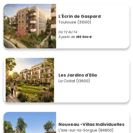
L'Écrin de Gaspard
Toulouse (31000)
DU T2 AU T4
À partir de
189 900 €
Les Jardins d'Elia
La Ciotat (13600)
Nouveau -Villas Individuelles
L'Isle-sur-la-Sorgue (84800)