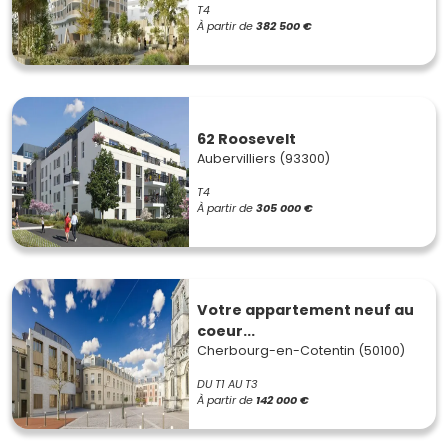
T4
À partir de
382 500 €
62 Roosevelt
Aubervilliers (93300)
T4
À partir de
305 000 €
Votre appartement neuf au
coeur...
Cherbourg-en-Cotentin (50100)
DU T1 AU T3
À partir de
142 000 €