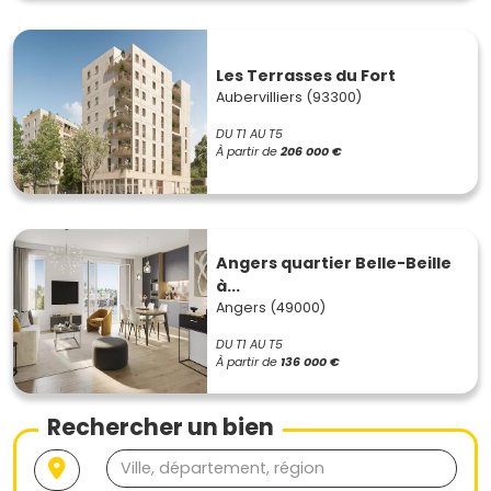
Les Terrasses du Fort
Aubervilliers (93300)
DU T1 AU T5
À partir de
206 000 €
Angers quartier Belle-Beille
à...
Angers (49000)
DU T1 AU T5
À partir de
136 000 €
Rechercher un bien