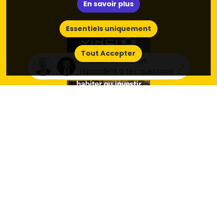
En savoir plus
Essentiels uniquement
Tout Accepter
Thibault et Romain
répondent à tes questions