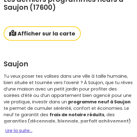
Saujon (17600)
Afficher sur la carte
Saujon
Tu veux poser tes valises dans une ville à taille humaine,
bien située et tournée vers l’avenir ? À Saujon, que tu rêves
d’une maison avec un petit jardin pour profiter des
soirées d’été ou d’un appartement bien agencé pour une
vie pratique, investir dans un
programme neuf à Saujon
te permet de cumuler sérénité, confort et économies. Le
neuf te garantit des
frais de notaire réduits
, des
garanties (décennale, biennale, parfait achèvement)
qui te protègent pendant des années, et des logements
Lire la suite...
conçus selon les dernières normes (RE2020) pour un