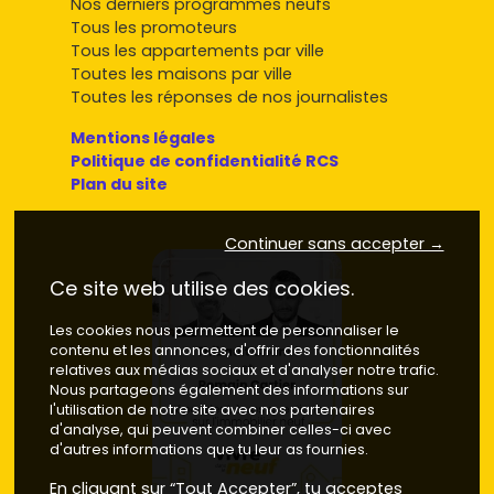
Nos derniers programmes neufs
Tous les promoteurs
Tous les appartements par ville
Toutes les maisons par ville
Toutes les réponses de nos journalistes
Mentions légales
Politique de confidentialité RCS
Plan du site
Continuer sans accepter →
Ce site web utilise des cookies.
Les cookies nous permettent de personnaliser le
contenu et les annonces, d'offrir des fonctionnalités
relatives aux médias sociaux et d'analyser notre trafic.
Nous partageons également des informations sur
l'utilisation de notre site avec nos partenaires
d'analyse, qui peuvent combiner celles-ci avec
d'autres informations que tu leur as fournies.
En cliquant sur “Tout Accepter”, tu acceptes