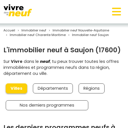
Accueil
Immobilier neuf
Immobilier neuf Nouvelle-Aquitaine
Immobilier neuf Charente Maritime
Immobilier neuf Saujon
L'immobilier neuf à Saujon (17600)
Sur
Vivre
dans le
neuf
, tu peux trouver toutes les offres
immobilières et programmes neufs dans ta région,
département ou ville.
Villes
Départements
Régions
Nos derniers programmes
Les derniers programmes neufs à