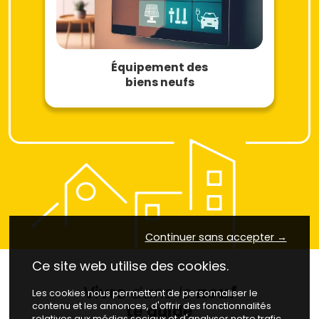
Équipement des
biens neufs
Continuer sans accepter →
Ce site web utilise des cookies.
Vivre
dans le
neuf
Les cookies nous permettent de personnaliser le
contenu et les annonces, d'offrir des fonctionnalités
te guide
relatives aux médias sociaux et d'analyser notre trafic.