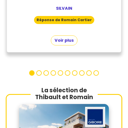
SILVAIN
Réponse de Romain
Cartier
Voir plus
La sélection de
Thibault et Romain