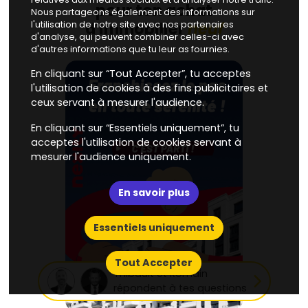
pour
ton achat
Nous partageons également des informations sur
neuf
d'immobilier
l'utilisation de notre site avec nos partenaires
d'analyse, qui peuvent combiner celles-ci avec
d'autres informations que tu leur as fournies.
En cliquant sur “Tout Accepter”, tu acceptes
l'utilisation de cookies à des fins publicitaires et
ceux servant à mesurer l'audience.
En cliquant sur “Essentiels uniquement”, tu
acceptes l'utilisation de cookies servant à
mesurer l'audience uniquement.
En savoir plus
Essentiels uniquement
Tout Accepter
Thibault et Romain
répondent à tes questions