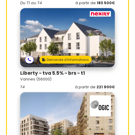
Du T1 au T4
à partir de
183 500€
Demande d'informations
Liberty - tva 5.5% - brs - t1
Vannes (56000)
T4
à partir de
221 900€