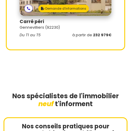
Demande d'informations
Carré péri
Gennevilliers (92230)
Du T1 au T5
à partir de
232 979€
Nos spécialistes de l'immobilier
neuf
t'informent
Nos conseils pratiques pour