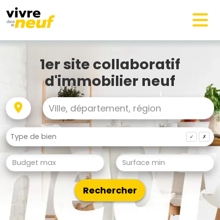
1er site collaboratif
d'immobilier neuf
✓
✗
Rechercher