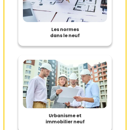
Les normes
dans le neuf
Urbanisme et
immobilier neuf