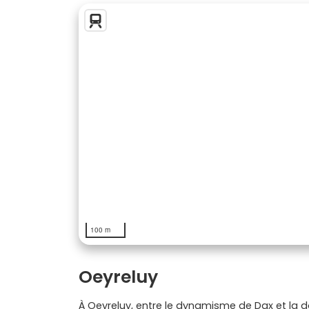
100 m
Oeyreluy
À Oeyreluy, entre le dynamisme de Dax et la d