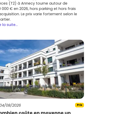
èces (T2) à Annecy tourne autour de
0 000 € en 2026, hors parking et hors frais
acquisition. Le prix varie fortement selon le
artier.
e la suite...
04/08/2026
Prix
ombien coûte en moyenne un