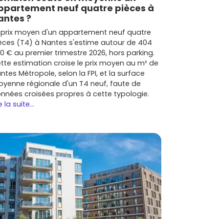
ppartement neuf quatre pièces à
antes ?
 prix moyen d'un appartement neuf quatre
èces (T4) à Nantes s'estime autour de 404
0 € au premier trimestre 2026, hors parking.
tte estimation croise le prix moyen au m² de
ntes Métropole, selon la FPI, et la surface
yenne régionale d'un T4 neuf, faute de
nnées croisées propres à cette typologie.
e la suite...