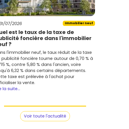
31/07/2026
Immobilier neuf
uel est le taux de la taxe de
ublicité foncière dans l'immobilier
euf ?
ns l'immobilier neuf, le taux réduit de la taxe
 publicité foncière tourne autour de 0,70 % à
715 %, contre 5,80 % dans l'ancien, voire
squ'à 6,32 % dans certains départements.
tte taxe est prélevée à l'achat pour
ficialiser la vente.
e la suite...
Voir toute l'actualité