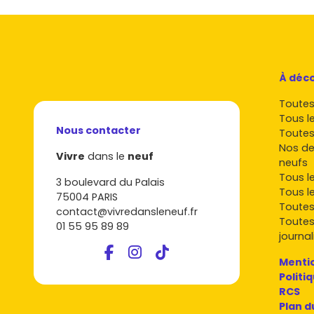
À déco
Toutes 
Tous l
Nous contacter
Toutes
Nos de
Vivre
dans le
neuf
neufs
Tous l
3 boulevard du Palais
Tous l
75004 PARIS
Toutes
contact@vivredansleneuf.fr
Toutes
01 55 95 89 89
journal
Mentio
Politi
RCS
Plan d