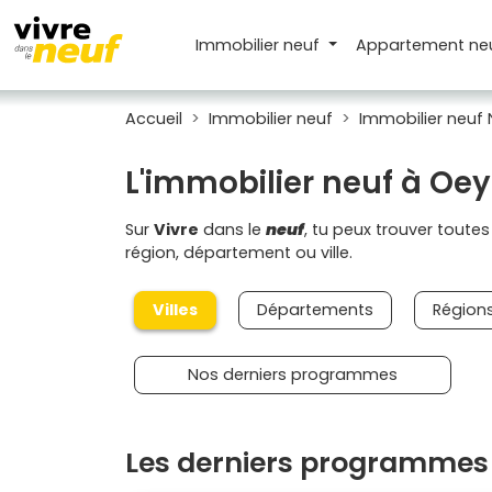
Immobilier neuf
Appartement
ne
Accueil
Immobilier neuf
Immobilier neuf 
L'immobilier neuf à Oey
Sur
Vivre
dans le
neuf
, tu peux trouver toute
région, département ou ville.
Villes
Départements
Région
Nos derniers programmes
Les derniers programmes 