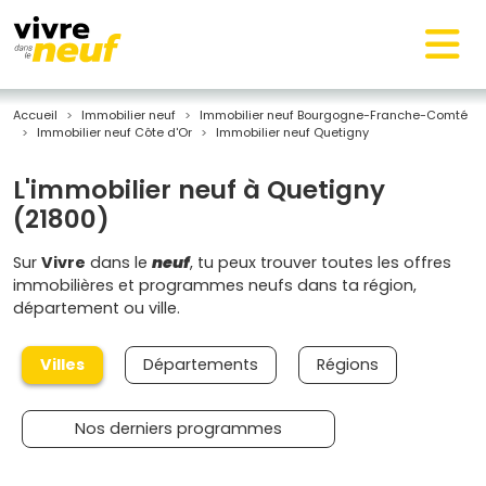
Accueil
Immobilier neuf
Immobilier neuf Bourgogne-Franche-Comté
Immobilier neuf Côte d'Or
Immobilier neuf Quetigny
L'immobilier neuf à Quetigny
(21800)
Sur
Vivre
dans le
neuf
, tu peux trouver toutes les offres
immobilières et programmes neufs dans ta région,
département ou ville.
Villes
Départements
Régions
Nos derniers programmes