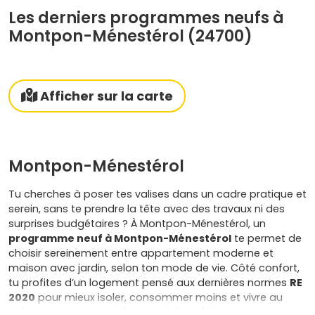
Les derniers programmes neufs à
Montpon-Ménestérol (24700)
Afficher sur la carte
Montpon-Ménestérol
Tu cherches à poser tes valises dans un cadre pratique et
serein, sans te prendre la tête avec des travaux ni des
surprises budgétaires ? À Montpon-Ménestérol, un
programme neuf à Montpon-Ménestérol
te permet de
choisir sereinement entre appartement moderne et
maison avec jardin, selon ton mode de vie. Côté confort,
tu profites d’un logement pensé aux dernières normes
RE
2020
pour mieux isoler, consommer moins et vivre au
calme, avec souvent des prestations bien vues