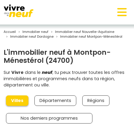
Accueil
Immobilier neuf
Immobilier neuf Nouvelle-Aquitaine
Immobilier neuf Dordogne
Immobilier neuf Montpon-Ménestérol
L'immobilier neuf à Montpon-
Ménestérol (24700)
Sur
Vivre
dans le
neuf
, tu peux trouver toutes les offres
immobilières et programmes neufs dans ta région,
département ou ville.
Villes
Départements
Régions
Nos derniers programmes