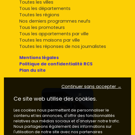
Toutes les villes
Tous les départements
Toutes les régions
Nos derniers programmes neufs
Tous les promoteurs
Tous les appartements par ville
Toutes les maisons par ville
Toutes les réponses de nos journalistes
Mentions légales
Politique de confidentialité RCS
Plan du site
Continuer sans accepter →
Ce site web utilise des cookies.
Les cookies nous permettent de personnaliser le
contenu et les annonces, d'offrir des fonctionnalités
relatives aux médias sociaux et d'analyser notre trafic.
Nous partageons également des informations sur
l'utilisation de notre site avec nos partenaires