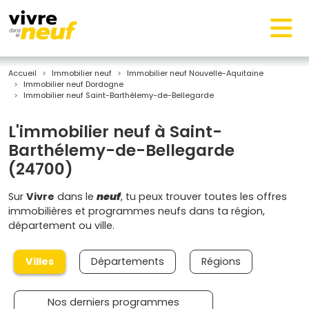
Accueil
Immobilier neuf
Immobilier neuf Nouvelle-Aquitaine
Immobilier neuf Dordogne
Immobilier neuf Saint-Barthélemy-de-Bellegarde
L'immobilier neuf à Saint-
Barthélemy-de-Bellegarde
(24700)
Sur
Vivre
dans le
neuf
, tu peux trouver toutes les offres
immobilières et programmes neufs dans ta région,
département ou ville.
Villes
Départements
Régions
Nos derniers programmes