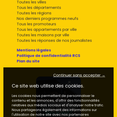
Toutes les villes
Tous les départements
Toutes les régions
Nos derniers programmes neufs
Tous les promoteurs
Tous les appartements par ville
Toutes les maisons par ville
Toutes les réponses de nos journalistes
Mentions légales
Politique de confidentialité RCS
Plan du site
Continuer sans accepter →
Ce site web utilise des cookies.
Les cookies nous permettent de personnaliser le
contenu et les annonces, d'offrir des fonctionnalités
relatives aux médias sociaux et d'analyser notre trafic.
Nous partageons également des informations sur
l'utilisation de notre site avec nos partenaires