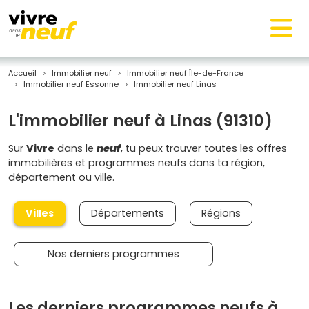
Accueil
Immobilier neuf
Immobilier neuf Île-de-France
Immobilier neuf Essonne
Immobilier neuf Linas
L'immobilier neuf à Linas (91310)
Sur
Vivre
dans le
neuf
, tu peux trouver toutes les offres
immobilières et programmes neufs dans ta région,
département ou ville.
Villes
Départements
Régions
Nos derniers programmes
Les derniers programmes neufs à