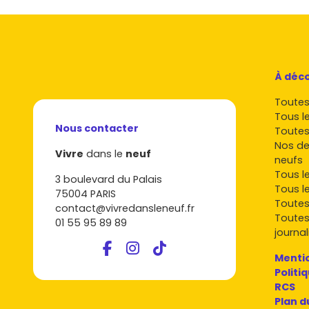
À déco
Toutes 
Tous l
Nous contacter
Toutes
Nos de
Vivre
dans le
neuf
neufs
Tous l
3 boulevard du Palais
Tous l
75004 PARIS
Toutes
contact@vivredansleneuf.fr
Toutes
01 55 95 89 89
journal
Mentio
Politi
RCS
Plan d