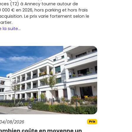
èces (T2) à Annecy tourne autour de
0 000 € en 2026, hors parking et hors frais
acquisition. Le prix varie fortement selon le
artier.
e la suite...
04/08/2026
Prix
ombien coûte en moyenne un