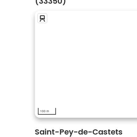
(33350)
100 m
Saint-Pey-de-Castets