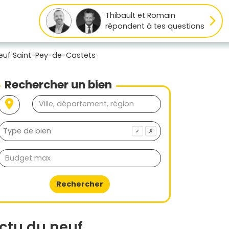
Thibault et Romain
répondent à tes questions
neuf Saint-Pey-de-Castets
Rechercher un bien
✓
✗
Rechercher
ctu du neuf