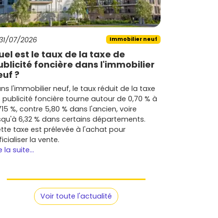
31/07/2026
Immobilier neuf
uel est le taux de la taxe de
ublicité foncière dans l'immobilier
euf ?
ns l'immobilier neuf, le taux réduit de la taxe
 publicité foncière tourne autour de 0,70 % à
715 %, contre 5,80 % dans l'ancien, voire
squ'à 6,32 % dans certains départements.
tte taxe est prélevée à l'achat pour
ficialiser la vente.
e la suite...
Voir toute l'actualité