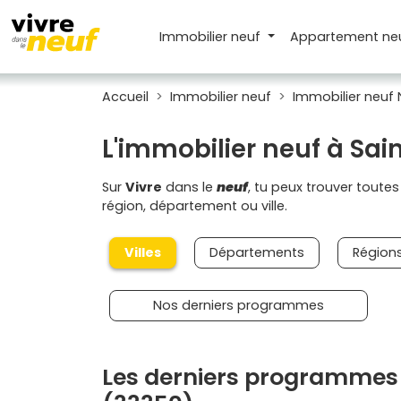
Immobilier neuf
Appartement
ne
Accueil
Immobilier neuf
Immobilier neuf 
L'immobilier neuf à Sa
Sur
Vivre
dans le
neuf
, tu peux trouver toute
région, département ou ville.
Villes
Départements
Région
Nos derniers programmes
Les derniers programmes