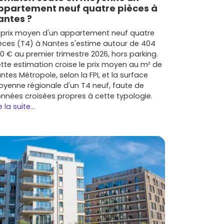
ppartement neuf quatre pièces à
antes ?
 prix moyen d'un appartement neuf quatre
èces (T4) à Nantes s'estime autour de 404
0 € au premier trimestre 2026, hors parking.
tte estimation croise le prix moyen au m² de
ntes Métropole, selon la FPI, et la surface
yenne régionale d'un T4 neuf, faute de
nnées croisées propres à cette typologie.
e la suite...