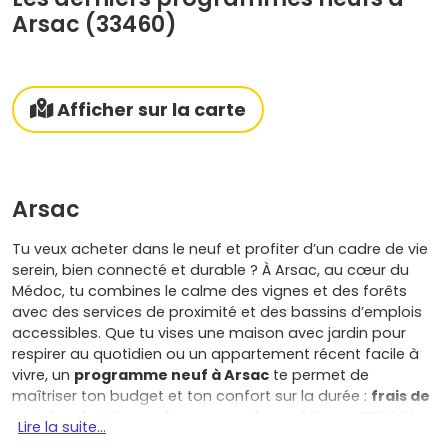
Arsac (33460)
Afficher sur la carte
Arsac
Tu veux acheter dans le neuf et profiter d’un cadre de vie
serein, bien connecté et durable ? À Arsac, au cœur du
Médoc, tu combines le calme des vignes et des forêts
avec des services de proximité et des bassins d’emplois
accessibles. Que tu vises une maison avec jardin pour
respirer au quotidien ou un appartement récent facile à
vivre, un
programme neuf à Arsac
te permet de
maîtriser ton budget et ton confort sur la durée :
frais de
notaire réduits
,
performances énergétiques RE2020
Lire la suite...
pour des
économies d’énergie
réelles, isolation soignée,