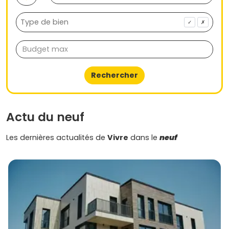
ressemble, au bon prix, au bon moment.
✓
✗
Rechercher
Actu du neuf
Les dernières actualités de
Vivre
dans le
neuf