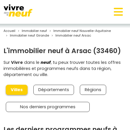
Accueil
Immobilier neuf
Immobilier neuf Nouvelle-Aquitaine
Immobilier neuf Gironde
Immobilier neuf Arsac
L'immobilier neuf à Arsac (33460)
Sur
Vivre
dans le
neuf
, tu peux trouver toutes les offres
immobilières et programmes neufs dans ta région,
département ou ville.
Villes
Départements
Régions
Nos derniers programmes
Les derniers programmes neufs à