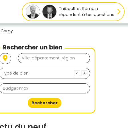
Thibault et Romain
répondent à tes questions
 Cergy
Rechercher un bien
✓
✗
Rechercher
ctu du neuf