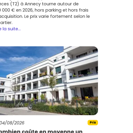
èces (T2) à Annecy tourne autour de
0 000 € en 2026, hors parking et hors frais
acquisition. Le prix varie fortement selon le
artier.
e la suite...
04/08/2026
Prix
ombien coûte en moyenne un