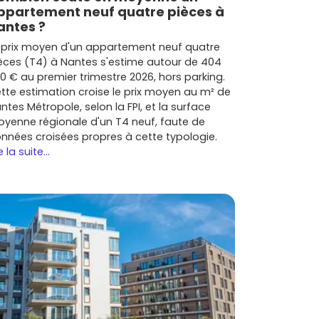
ppartement neuf quatre pièces à
antes ?
 prix moyen d'un appartement neuf quatre
èces (T4) à Nantes s'estime autour de 404
0 € au premier trimestre 2026, hors parking.
tte estimation croise le prix moyen au m² de
ntes Métropole, selon la FPI, et la surface
yenne régionale d'un T4 neuf, faute de
nnées croisées propres à cette typologie.
e la suite...