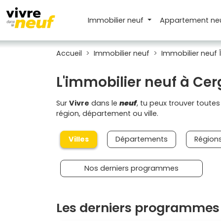
Immobilier neuf
Appartement
ne
Accueil
Immobilier neuf
Immobilier neuf 
L'immobilier neuf à Ce
Sur
Vivre
dans le
neuf
, tu peux trouver toute
région, département ou ville.
Villes
Départements
Région
Nos derniers programmes
Les derniers programmes 