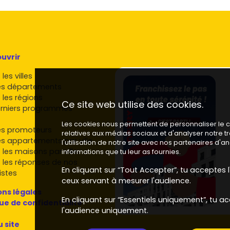
0 €/m²
.
sny
rgy-Pontoise
offrent des alternatives intéressantes
typologie de locataires.
Prix moyen
: environ
4 000 à 5
uvrir
les villes
rgy et dans l'agglomération
es départements
 les régions
Ce site web utilise des cookies.
osent des programmes à Cergy.
rniers programmes
Les cookies nous permettent de personnaliser le co
cédant au standing, souvent proches des gares.
es promoteurs
relatives aux médias sociaux et d'analyser notre 
nes et engagées sur l'
énergie
et la qualité d'usage.
es appartements par ville
l'utilisation de notre site avec nos partenaires d'
entrales
avec de belles finitions.
 les maisons par ville
informations que tu leur as fournies.
s et plans optimisés, adaptés à la location.
 les réponses de nos
és avec un accent sur la
mobilité
et la durabilité.
En cliquant sur “Tout Accepter”, tu acceptes l'
istes
er
: opérations familiales ou étudiantes bien situées.
ceux servant à mesurer l'audience.
irit Immobilier
,
European Homes
) : bonne
ns légales
En cliquant sur “Essentiels uniquement”, tu ac
tes des habitants.
que de confidentialité
l'audience uniquement.
our sécuriser ton achat
u site