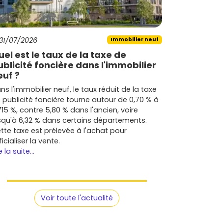
31/07/2026
Immobilier neuf
uel est le taux de la taxe de
ublicité foncière dans l'immobilier
euf ?
ns l'immobilier neuf, le taux réduit de la taxe
 publicité foncière tourne autour de 0,70 % à
715 %, contre 5,80 % dans l'ancien, voire
squ'à 6,32 % dans certains départements.
tte taxe est prélevée à l'achat pour
ficialiser la vente.
e la suite...
Voir toute l'actualité