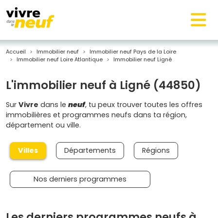
Accueil
Immobilier neuf
Immobilier neuf Pays de la Loire
Immobilier neuf Loire Atlantique
Immobilier neuf Ligné
L'immobilier neuf à Ligné (44850)
Sur
Vivre
dans le
neuf
, tu peux trouver toutes les offres
immobilières et programmes neufs dans ta région,
département ou ville.
Villes
Départements
Régions
Nos derniers programmes
Les derniers programmes neufs à