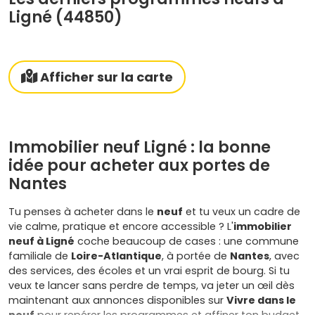
Ligné (44850)
Afficher sur la carte
Immobilier neuf Ligné : la bonne
idée pour acheter aux portes de
Nantes
Tu penses à acheter dans le
neuf
et tu veux un cadre de
vie calme, pratique et encore accessible ? L'
immobilier
neuf à Ligné
coche beaucoup de cases : une commune
familiale de
Loire-Atlantique
, à portée de
Nantes
, avec
des services, des écoles et un vrai esprit de bourg. Si tu
veux te lancer sans perdre de temps, va jeter un œil dès
maintenant aux annonces disponibles sur
Vivre dans le