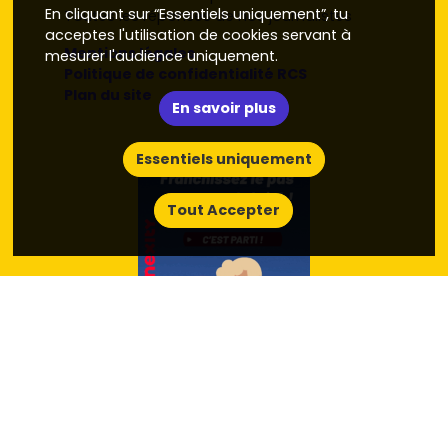
En cliquant sur “Essentiels uniquement”, tu
Toutes les réponses de nos journalistes
acceptes l'utilisation de cookies servant à
Mentions légales
mesurer l'audience uniquement.
Politique de confidentialité RCS
Plan du site
En savoir plus
Essentiels uniquement
Tout Accepter