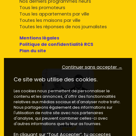
Nos derniers programmes neufs
Tous les promoteurs
Tous les appartements par ville
Toutes les maisons par ville
Toutes les réponses de nos journalistes
Mentions légales
Politique de confidentialité RCS
Plan du site
Continuer sans accepter →
Ce site web utilise des cookies.
Les cookies nous permettent de personnaliser le
contenu et les annonces, d'offrir des fonctionnalités
relatives aux médias sociaux et d'analyser notre trafic.
Nous partageons également des informations sur
l'utilisation de notre site avec nos partenaires
d'analyse, qui peuvent combiner celles-ci avec
d'autres informations que tu leur as fournies.
En cliquant sur “Tout Accepter”, tu acceptes