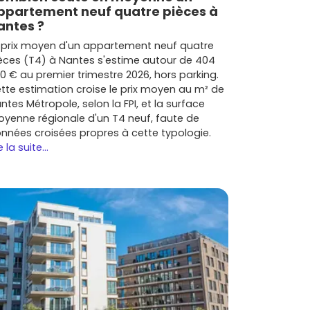
ppartement neuf quatre pièces à
antes ?
 prix moyen d'un appartement neuf quatre
èces (T4) à Nantes s'estime autour de 404
0 € au premier trimestre 2026, hors parking.
tte estimation croise le prix moyen au m² de
ntes Métropole, selon la FPI, et la surface
yenne régionale d'un T4 neuf, faute de
nnées croisées propres à cette typologie.
e la suite...