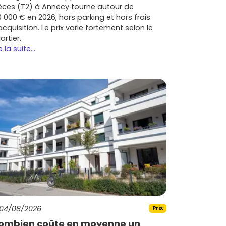
èces (T2) à Annecy tourne autour de
0 000 € en 2026, hors parking et hors frais
acquisition. Le prix varie fortement selon le
artier.
e la suite...
04/08/2026
Prix
ombien coûte en moyenne un