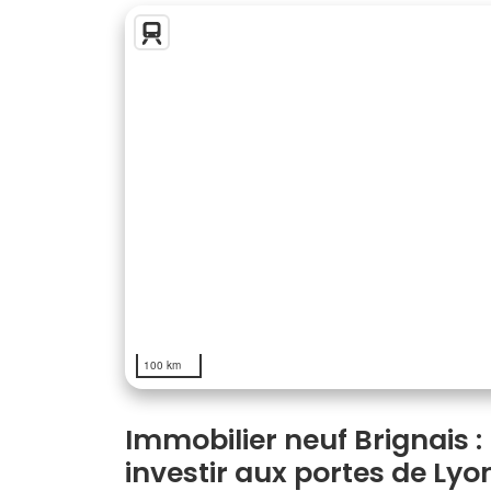
100 km
Immobilier neuf Brignais :
investir aux portes de Lyo