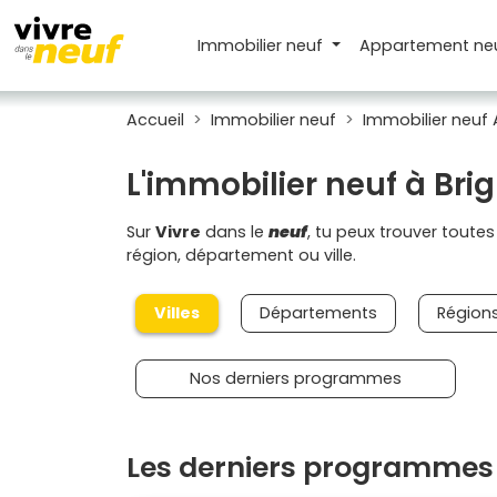
Immobilier neuf
Appartement
ne
Accueil
Immobilier neuf
Immobilier neuf
L'immobilier neuf à Bri
Sur
Vivre
dans le
neuf
, tu peux trouver toute
région, département ou ville.
Villes
Départements
Région
Nos derniers programmes
Les derniers programmes 