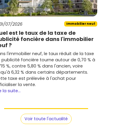
31/07/2026
Immobilier neuf
uel est le taux de la taxe de
ublicité foncière dans l'immobilier
euf ?
ns l'immobilier neuf, le taux réduit de la taxe
 publicité foncière tourne autour de 0,70 % à
715 %, contre 5,80 % dans l'ancien, voire
squ'à 6,32 % dans certains départements.
tte taxe est prélevée à l'achat pour
ficialiser la vente.
e la suite...
Voir toute l'actualité