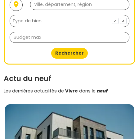
vivre au quotidien.
✓
✗
Rechercher
Actu du neuf
Les dernières actualités de
Vivre
dans le
neuf