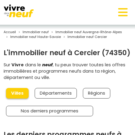
Accueil
Immobilier neuf
Immobilier neuf Auvergne-Rhône-Alpes
Immobilier neuf Haute-Savoie
Immobilier neuf Cercier
L'immobilier neuf à Cercier (74350)
Sur
Vivre
dans le
neuf
, tu peux trouver toutes les offres
immobilières et programmes neufs dans ta région,
département ou ville.
Villes
Départements
Régions
Nos derniers programmes
Les derniers programmes neufs à