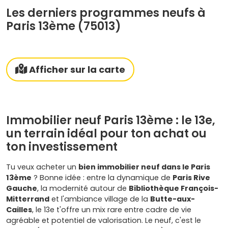
Les derniers programmes neufs à
Paris 13ème (75013)
Afficher sur la carte
Immobilier neuf Paris 13ème : le 13e,
un terrain idéal pour ton achat ou
ton investissement
Tu veux acheter un
bien immobilier neuf dans le Paris
13ème
? Bonne idée : entre la dynamique de
Paris Rive
Gauche
, la modernité autour de
Bibliothèque François-
Mitterrand
et l'ambiance village de la
Butte-aux-
Cailles
, le 13e t'offre un mix rare entre cadre de vie
agréable et potentiel de valorisation. Le neuf, c'est le