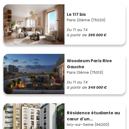
Le 117 bis
Paris 20ème (75020)
Du T1 au T4
à partir de
365 000 €
Woodeum Paris Rive
Gauche
Paris 13ème (75013)
Du T1 au T4
à partir de
349 000 €
Résidence étudiante au
cœur d'un...
Ivry-sur-Seine (94200)