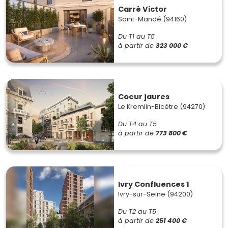
Carré Victor
Saint-Mandé (94160)
Du T1 au T5
à partir de
323 000 €
Coeur jaures
Le Kremlin-Bicêtre (94270)
Du T4 au T5
à partir de
773 800 €
Ivry Confluences 1
Ivry-sur-Seine (94200)
Du T2 au T5
à partir de
251 400 €