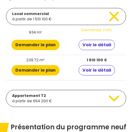
Local commercial
à partir de 1 510 100 €
Demander l'info
934 m²
Demander le plan
Voir le détail
239.72 m²
1 510 100 €
Demander le plan
Voir le détail
Appartement T2
à partir de 654 200 €
Présentation du programme neuf