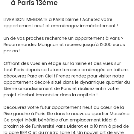
à Paris 13ème
LIVRAISON IMMEDIATE à PARIS 13ème ! Achetez votre
appartement neuf et emménagez immédiatement !
Un de vos proches recherche un appartement à Paris ?
Recommandez Marignan et recevez jusqu'à 12000 euros
par an !
Offrant des vues en étage sur la Seine et des vues sur
tout Paris depuis sa future terrasse aménagée en toiture,
découvrez Parc en Ciel ! Prenez rendez pour visiter notre
appartement décoré situé dans le dynamique quartier du
13ème arrondissement de Paris et réalisez enfin votre
projet d'achat immobilier dans la capitale !
Découvrez votre futur appartement neuf au cœur de la
Rive gauche à Paris 13e dans le nouveau quartier Masséna.
Ce projet inédit bénéficie d'un emplacement idéal à
proximité de l'université Paris Diderot et à 10 min à pied de
la gare RER C et du métro ligne 14. Un nouvel art de vivre