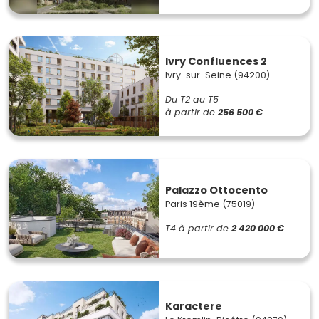
Ivry Confluences 2
Ivry-sur-Seine (94200)
Du T2 au T5
à partir de
256 500 €
Palazzo Ottocento
Paris 19ème (75019)
T4
à partir de
2 420 000 €
Karactere