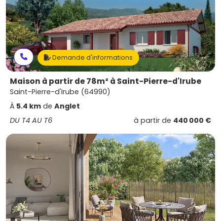
Demande d'informations
Maison à partir de 78m² à Saint-Pierre-d'Irube
Saint-Pierre-d'Irube (64990)
À
5.4 km
de
Anglet
DU T4 AU T6
à partir de
440 000 €