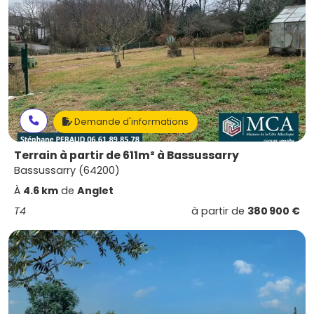
Demande d'informations
Terrain à partir de 611m² à Bassussarry
Bassussarry (64200)
À
4.6 km
de
Anglet
T4
à partir de
380 900 €