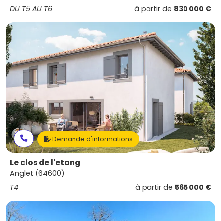
DU T5 AU T6
à partir de
830 000 €
Demande d'informations
Le clos de l'etang
Anglet (64600)
T4
à partir de
565 000 €