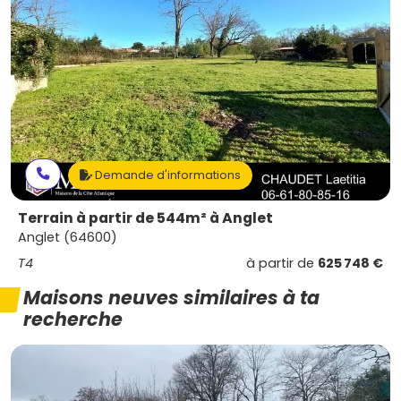
Demande d'informations
Terrain à partir de 544m² à Anglet
Anglet (64600)
T4
à partir de
625 748 €
Maisons neuves similaires à ta
recherche