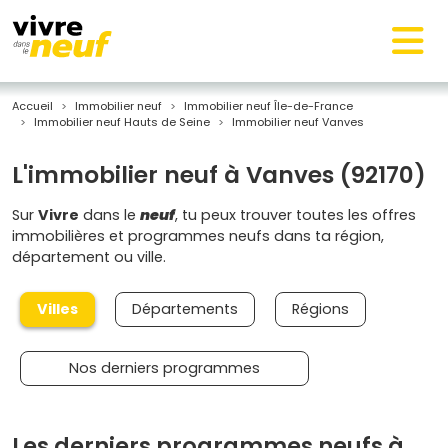
Accueil
Immobilier neuf
Immobilier neuf Île-de-France
Immobilier neuf Hauts de Seine
Immobilier neuf Vanves
L'immobilier neuf à Vanves (92170)
Sur
Vivre
dans le
neuf
, tu peux trouver toutes les offres
immobilières et programmes neufs dans ta région,
département ou ville.
Villes
Départements
Régions
Nos derniers programmes
Les derniers programmes neufs à