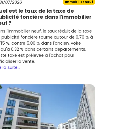
31/07/2026
Immobilier neuf
uel est le taux de la taxe de
ublicité foncière dans l'immobilier
euf ?
ns l'immobilier neuf, le taux réduit de la taxe
 publicité foncière tourne autour de 0,70 % à
715 %, contre 5,80 % dans l'ancien, voire
squ'à 6,32 % dans certains départements.
tte taxe est prélevée à l'achat pour
ficialiser la vente.
e la suite...