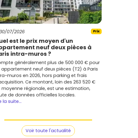
30/07/2026
Prix
uel est le prix moyen d'un
ppartement neuf deux pièces à
aris intra-muros ?
mpte généralement plus de 500 000 € pour
 appartement neuf deux pièces (T2) à Paris
tra-muros en 2026, hors parking et frais
acquisition. Ce montant, loin des 263 520 €
 moyenne régionale, est une estimation,
ute de données officielles locales.
e la suite...
Voir toute l'actualité