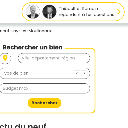
Thibault et Romain
répondent à tes questions
 neuf Issy-les-Moulineaux
Rechercher un bien
✓
✗
Rechercher
ctu du neuf