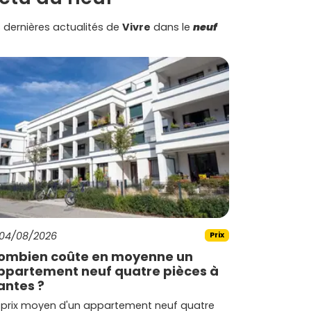
 dernières actualités de
Vivre
dans le
neuf
04/08/2026
Prix
ombien coûte en moyenne un
ppartement neuf quatre pièces à
antes ?
 prix moyen d'un appartement neuf quatre