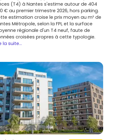
èces (T4) à Nantes s'estime autour de 404
0 € au premier trimestre 2026, hors parking.
tte estimation croise le prix moyen au m² de
ntes Métropole, selon la FPI, et la surface
yenne régionale d'un T4 neuf, faute de
nnées croisées propres à cette typologie.
e la suite...