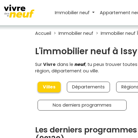
Immobilier neuf
Appartement
ne
Accueil
Immobilier neuf
Immobilier neuf 
L'immobilier neuf à Iss
Sur
Vivre
dans le
neuf
, tu peux trouver toute
région, département ou ville.
Villes
Départements
Région
Nos derniers programmes
Les derniers programmes 