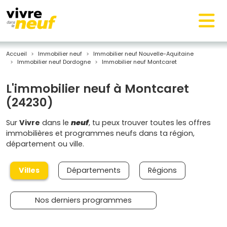
Accueil
Immobilier neuf
Immobilier neuf Nouvelle-Aquitaine
Immobilier neuf Dordogne
Immobilier neuf Montcaret
L'immobilier neuf à Montcaret
(24230)
Sur
Vivre
dans le
neuf
, tu peux trouver toutes les offres
immobilières et programmes neufs dans ta région,
département ou ville.
Villes
Départements
Régions
Nos derniers programmes