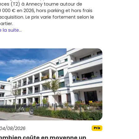
èces (T2) à Annecy tourne autour de
0 000 € en 2026, hors parking et hors frais
acquisition. Le prix varie fortement selon le
artier.
e la suite...
04/08/2026
Prix
ombien coûte en moyenne un