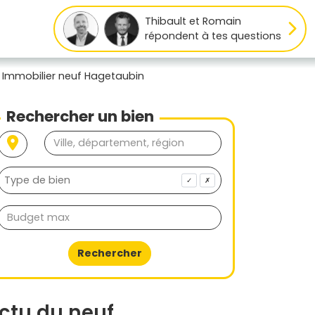
Thibault et Romain
répondent à tes questions
Immobilier neuf Hagetaubin
Rechercher un bien
✓
✗
Rechercher
ctu du neuf