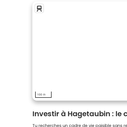
100 m
Investir à Hagetaubin : le 
Tu recherches un cadre de vie paisible sans r