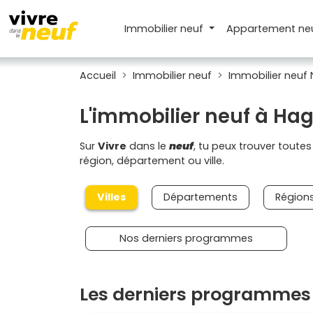
Immobilier neuf
Appartement
ne
Accueil
Immobilier neuf
Immobilier neuf 
L'immobilier neuf à Ha
Sur
Vivre
dans le
neuf
, tu peux trouver toute
région, département ou ville.
Villes
Départements
Région
Nos derniers programmes
Les derniers programmes