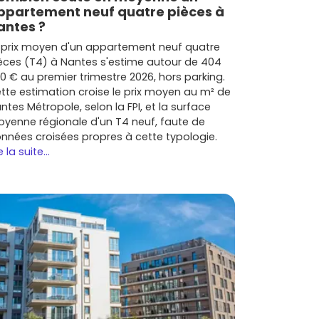
ppartement neuf quatre pièces à
antes ?
 prix moyen d'un appartement neuf quatre
èces (T4) à Nantes s'estime autour de 404
0 € au premier trimestre 2026, hors parking.
tte estimation croise le prix moyen au m² de
ntes Métropole, selon la FPI, et la surface
yenne régionale d'un T4 neuf, faute de
nnées croisées propres à cette typologie.
e la suite...