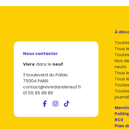
À déco
Toutes 
Tous l
Nous contacter
Toutes
Nos de
Vivre
dans le
neuf
neufs
Tous l
3 boulevard du Palais
Tous l
75004 PARIS
Toutes
contact@vivredansleneuf.fr
Toutes
01 55 95 89 89
journal
Mentio
Politi
RCS
Plan d