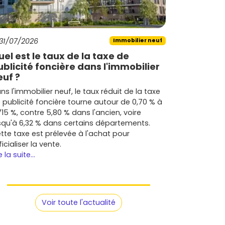
31/07/2026
Immobilier neuf
uel est le taux de la taxe de
ublicité foncière dans l'immobilier
euf ?
ns l'immobilier neuf, le taux réduit de la taxe
 publicité foncière tourne autour de 0,70 % à
715 %, contre 5,80 % dans l'ancien, voire
squ'à 6,32 % dans certains départements.
tte taxe est prélevée à l'achat pour
ficialiser la vente.
e la suite...
Voir toute l'actualité