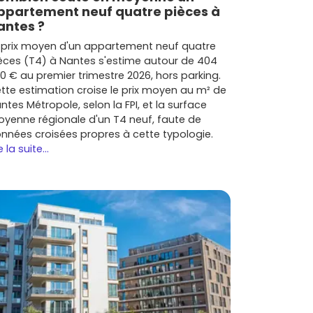
ppartement neuf quatre pièces à
antes ?
 prix moyen d'un appartement neuf quatre
èces (T4) à Nantes s'estime autour de 404
0 € au premier trimestre 2026, hors parking.
tte estimation croise le prix moyen au m² de
ntes Métropole, selon la FPI, et la surface
yenne régionale d'un T4 neuf, faute de
nnées croisées propres à cette typologie.
e la suite...