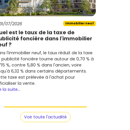
31/07/2026
Immobilier neuf
uel est le taux de la taxe de
ublicité foncière dans l'immobilier
euf ?
ns l'immobilier neuf, le taux réduit de la taxe
 publicité foncière tourne autour de 0,70 % à
715 %, contre 5,80 % dans l'ancien, voire
squ'à 6,32 % dans certains départements.
tte taxe est prélevée à l'achat pour
ficialiser la vente.
e la suite...
Voir toute l'actualité