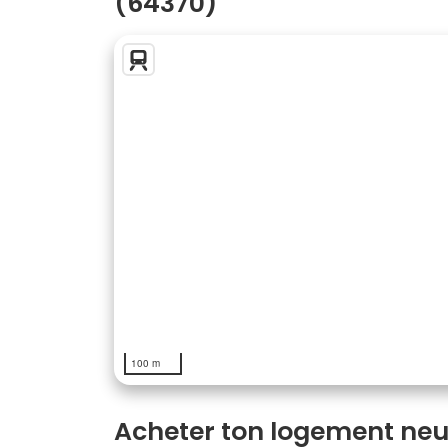
(64370)
100 m
Acheter ton logement neu