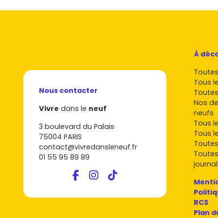
À déco
Toutes 
Tous l
Nous contacter
Toutes
Nos de
Vivre
dans le
neuf
neufs
Tous l
3 boulevard du Palais
Tous l
75004 PARIS
Toutes
contact@vivredansleneuf.fr
Toutes
01 55 95 89 89
journal
Mentio
Politi
RCS
Plan d