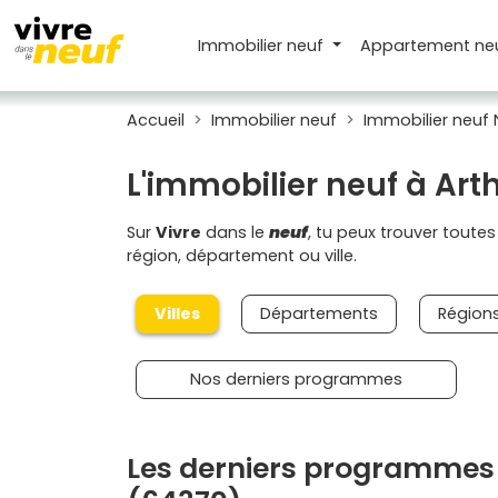
Immobilier neuf
Appartement
ne
Accueil
Immobilier neuf
Immobilier neuf 
L'immobilier neuf à Ar
Sur
Vivre
dans le
neuf
, tu peux trouver toute
région, département ou ville.
Villes
Départements
Région
Nos derniers programmes
Les derniers programmes