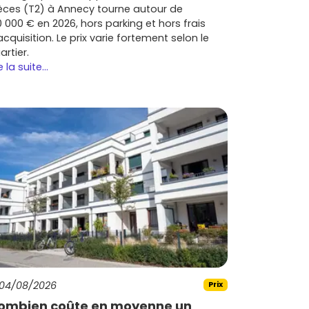
èces (T2) à Annecy tourne autour de
0 000 € en 2026, hors parking et hors frais
acquisition. Le prix varie fortement selon le
artier.
e la suite...
04/08/2026
Prix
ombien coûte en moyenne un