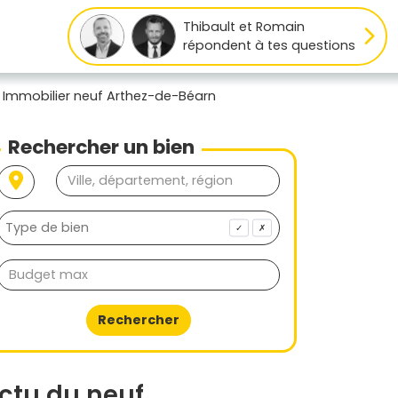
Thibault et Romain
répondent à tes questions
Immobilier neuf Arthez-de-Béarn
Rechercher un bien
✓
✗
Rechercher
ctu du neuf