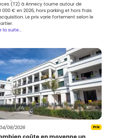
èces (T2) à Annecy tourne autour de
0 000 € en 2026, hors parking et hors frais
acquisition. Le prix varie fortement selon le
artier.
e la suite...
04/08/2026
Prix
ombien coûte en moyenne un