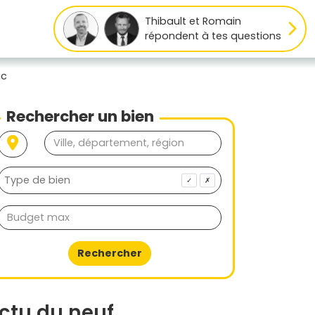
Thibault et Romain
répondent à tes questions
ac
Rechercher un bien
✓
✗
Rechercher
ctu du neuf