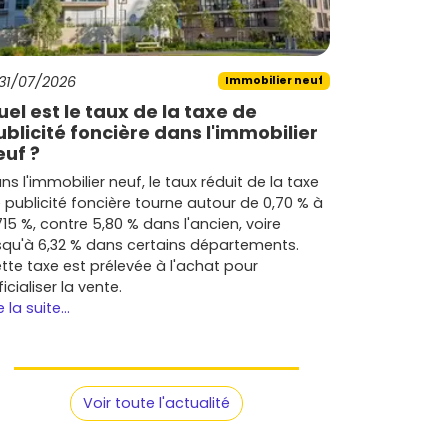
31/07/2026
Immobilier neuf
uel est le taux de la taxe de
ublicité foncière dans l'immobilier
euf ?
ns l'immobilier neuf, le taux réduit de la taxe
 publicité foncière tourne autour de 0,70 % à
715 %, contre 5,80 % dans l'ancien, voire
squ'à 6,32 % dans certains départements.
tte taxe est prélevée à l'achat pour
ficialiser la vente.
e la suite...
Voir toute l'actualité