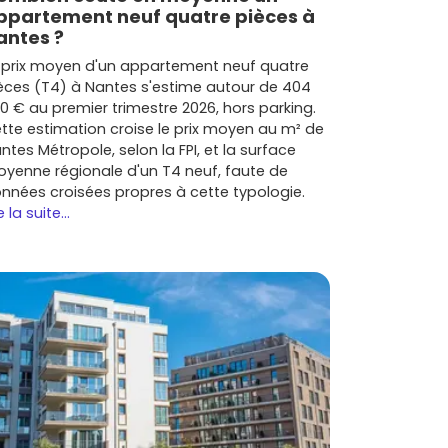
ppartement neuf quatre pièces à
antes ?
 prix moyen d'un appartement neuf quatre
èces (T4) à Nantes s'estime autour de 404
0 € au premier trimestre 2026, hors parking.
tte estimation croise le prix moyen au m² de
ntes Métropole, selon la FPI, et la surface
yenne régionale d'un T4 neuf, faute de
nnées croisées propres à cette typologie.
e la suite...