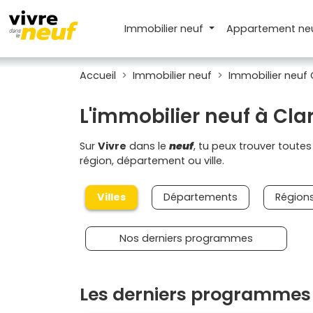
Immobilier neuf
Appartement
ne
Accueil
Immobilier neuf
Immobilier neuf 
L'immobilier neuf à Cl
Sur
Vivre
dans le
neuf
, tu peux trouver toute
région, département ou ville.
Villes
Départements
Région
Nos derniers programmes
Les derniers programmes 