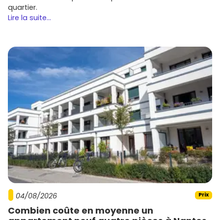
quartier.
Lire la suite...
04/08/2026
Prix
Combien coûte en moyenne un