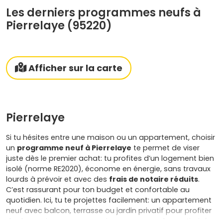
Les derniers programmes neufs à
Pierrelaye (95220)
Afficher sur la carte
Pierrelaye
Si tu hésites entre une maison ou un appartement, choisir
un
programme neuf à Pierrelaye
te permet de viser
juste dès le premier achat: tu profites d’un logement bien
isolé (norme RE2020), économe en énergie, sans travaux
lourds à prévoir et avec des
frais de notaire réduits
.
C’est rassurant pour ton budget et confortable au
quotidien. Ici, tu te projettes facilement: un appartement
neuf avec balcon, terrasse ou jardin privatif pour profiter
des beaux jours, ou une maison neuve au plan optimisé,