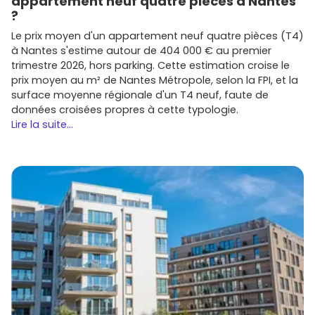
appartement neuf quatre pièces à Nantes
?
Le prix moyen d'un appartement neuf quatre pièces (T4)
à Nantes s'estime autour de 404 000 € au premier
trimestre 2026, hors parking. Cette estimation croise le
prix moyen au m² de Nantes Métropole, selon la FPI, et la
surface moyenne régionale d'un T4 neuf, faute de
données croisées propres à cette typologie.
Lire la suite...