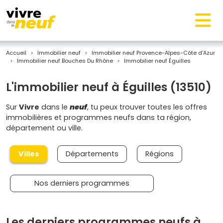
Accueil
Immobilier neuf
Immobilier neuf Provence-Alpes-Côte d'Azur
Immobilier neuf Bouches Du Rhône
Immobilier neuf Éguilles
L'immobilier neuf à Éguilles (13510)
Sur
Vivre
dans le
neuf
, tu peux trouver toutes les offres
immobilières et programmes neufs dans ta région,
département ou ville.
Villes
Départements
Régions
Nos derniers programmes
Les derniers programmes neufs à