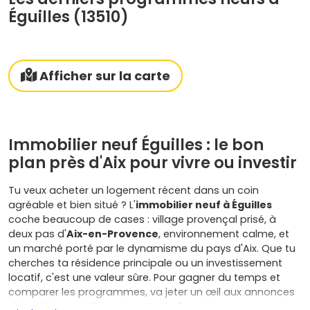
Éguilles (13510)
Afficher sur la carte
Immobilier neuf Éguilles : le bon
plan près d'Aix pour vivre ou investir
Tu veux acheter un logement récent dans un coin
agréable et bien situé ? L'
immobilier neuf à Éguilles
coche beaucoup de cases : village provençal prisé, à
deux pas d'
Aix-en-Provence
, environnement calme, et
un marché porté par le dynamisme du pays d'Aix. Que tu
cherches ta résidence principale ou un investissement
locatif, c'est une valeur sûre. Pour gagner du temps et
comparer les programmes, va jeter un œil aux annonces
disponibles sur
Vivre dans le neuf
et démarre ton projet