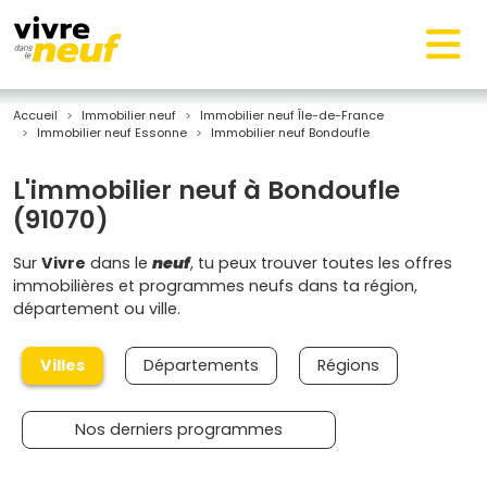
Accueil
Immobilier neuf
Immobilier neuf Île-de-France
Immobilier neuf Essonne
Immobilier neuf Bondoufle
L'immobilier neuf à Bondoufle
(91070)
Sur
Vivre
dans le
neuf
, tu peux trouver toutes les offres
immobilières et programmes neufs dans ta région,
département ou ville.
Villes
Départements
Régions
Nos derniers programmes