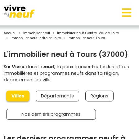
Accueil
Immobilier neuf
Immobilier neuf Centre-Val de Loire
Immobilier neuf Indre et Loire
Immobilier neuf Tours
L'immobilier neuf à Tours (37000)
Sur
Vivre
dans le
neuf
, tu peux trouver toutes les offres
immobilières et programmes neufs dans ta région,
département ou ville.
Villes
Départements
Régions
Nos derniers programmes
Les derniers programmes neufs à