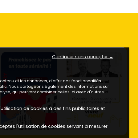
Continuer sans accepter →
ntenu et les annonces, d'offrir des fonctionnalités
trafic. Nous partageons également des informations sur
analyse, qui peuvent combiner celles-ci avec d'autres
utilisation de cookies à des fins publicitaires et
ceptes l'utilisation de cookies servant à mesurer