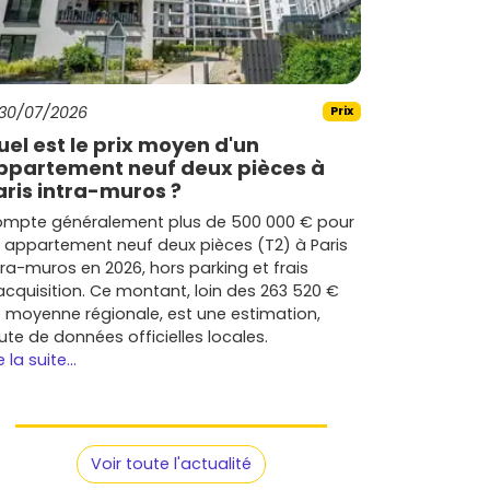
30/07/2026
Prix
uel est le prix moyen d'un
ppartement neuf deux pièces à
aris intra-muros ?
mpte généralement plus de 500 000 € pour
 appartement neuf deux pièces (T2) à Paris
tra-muros en 2026, hors parking et frais
acquisition. Ce montant, loin des 263 520 €
 moyenne régionale, est une estimation,
ute de données officielles locales.
e la suite...
Voir toute l'actualité