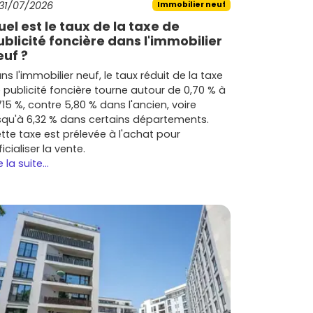
31/07/2026
Immobilier neuf
uel est le taux de la taxe de
ublicité foncière dans l'immobilier
euf ?
ns l'immobilier neuf, le taux réduit de la taxe
 publicité foncière tourne autour de 0,70 % à
715 %, contre 5,80 % dans l'ancien, voire
squ'à 6,32 % dans certains départements.
tte taxe est prélevée à l'achat pour
ficialiser la vente.
e la suite...