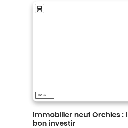
100 m
Immobilier neuf Orchies : la
bon investir