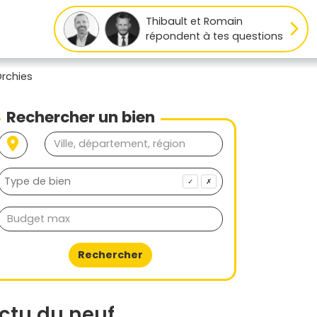
Thibault et Romain
répondent à tes questions
Orchies
Rechercher un bien
✓
✗
Rechercher
ctu du neuf