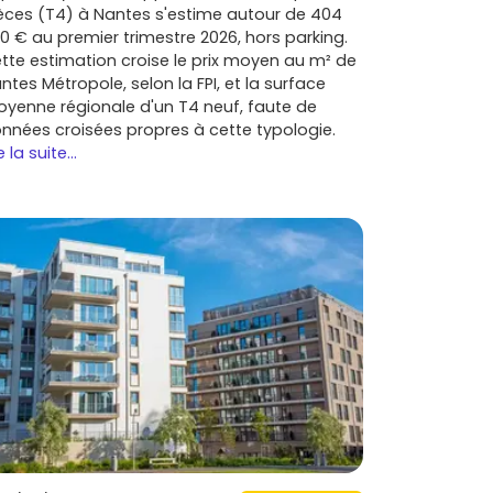
èces (T4) à Nantes s'estime autour de 404
0 € au premier trimestre 2026, hors parking.
tte estimation croise le prix moyen au m² de
ntes Métropole, selon la FPI, et la surface
yenne régionale d'un T4 neuf, faute de
nnées croisées propres à cette typologie.
e la suite...