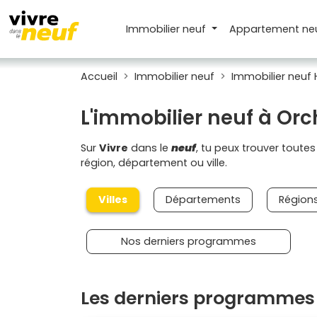
Immobilier neuf
Appartement
ne
Accueil
Immobilier neuf
Immobilier neuf
L'immobilier neuf à Orc
Sur
Vivre
dans le
neuf
, tu peux trouver toute
région, département ou ville.
Villes
Départements
Région
Nos derniers programmes
Les derniers programmes 