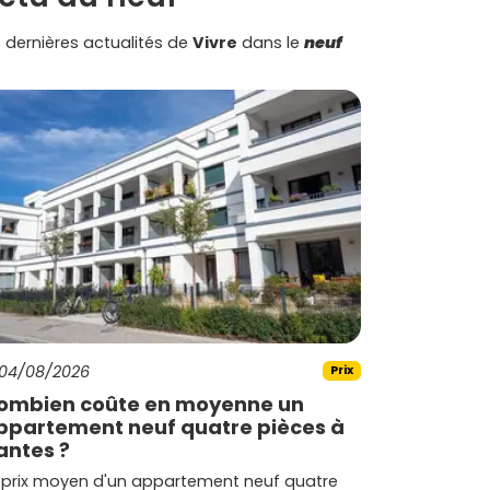
 dernières actualités de
Vivre
dans le
neuf
04/08/2026
Prix
ombien coûte en moyenne un
ppartement neuf quatre pièces à
antes ?
 prix moyen d'un appartement neuf quatre