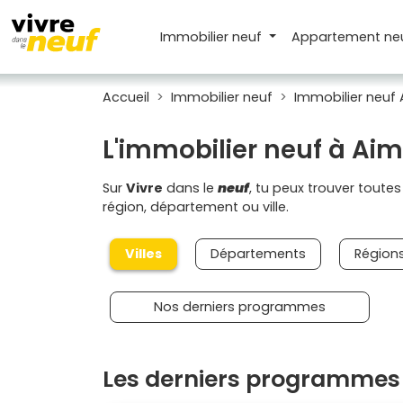
Immobilier neuf
Appartement
ne
Accueil
Immobilier neuf
Immobilier neuf
L'immobilier neuf à Aim
Sur
Vivre
dans le
neuf
, tu peux trouver toute
région, département ou ville.
Villes
Départements
Région
Nos derniers programmes
Les derniers programmes 