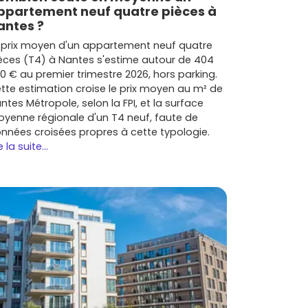
ppartement neuf quatre pièces à
antes ?
 prix moyen d'un appartement neuf quatre
èces (T4) à Nantes s'estime autour de 404
0 € au premier trimestre 2026, hors parking.
tte estimation croise le prix moyen au m² de
ntes Métropole, selon la FPI, et la surface
yenne régionale d'un T4 neuf, faute de
nnées croisées propres à cette typologie.
e la suite...