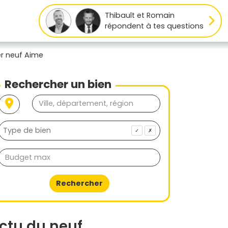
Thibault et Romain
répondent à tes questions
er neuf Aime
Rechercher un bien
✓
✗
Rechercher
ctu du neuf