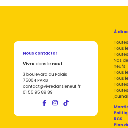
À déco
Toutes 
Tous l
Nous contacter
Toutes
Nos de
Vivre
dans le
neuf
neufs
Tous l
3 boulevard du Palais
Tous l
75004 PARIS
Toutes
contact@vivredansleneuf.fr
Toutes
01 55 95 89 89
journal
Mentio
Politi
RCS
Plan d