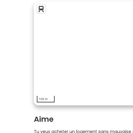
100 m
Aime
Tu veux acheter un logement sans mauvaise su