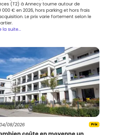
èces (T2) à Annecy tourne autour de
0 000 € en 2026, hors parking et hors frais
acquisition. Le prix varie fortement selon le
artier.
e la suite...
04/08/2026
Prix
ombien coûte en moyenne un