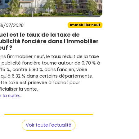
31/07/2026
Immobilier neuf
uel est le taux de la taxe de
ublicité foncière dans l'immobilier
euf ?
ns l'immobilier neuf, le taux réduit de la taxe
 publicité foncière tourne autour de 0,70 % à
715 %, contre 5,80 % dans l'ancien, voire
squ'à 6,32 % dans certains départements.
tte taxe est prélevée à l'achat pour
ficialiser la vente.
e la suite...
Voir toute l'actualité