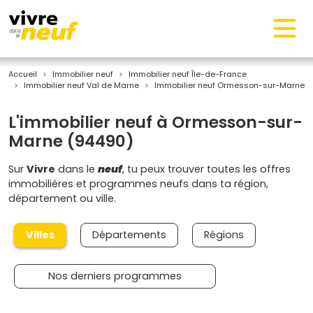
Accueil
Immobilier neuf
Immobilier neuf Île-de-France
Immobilier neuf Val de Marne
Immobilier neuf Ormesson-sur-Marne
L'immobilier neuf à Ormesson-sur-
Marne (94490)
Sur
Vivre
dans le
neuf
, tu peux trouver toutes les offres
immobilières et programmes neufs dans ta région,
département ou ville.
Villes
Départements
Régions
Nos derniers programmes