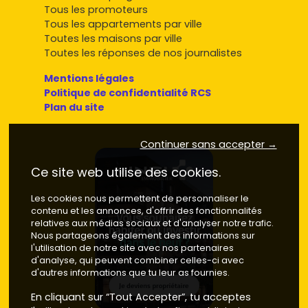
Tous les promoteurs
Tous les appartements par ville
Toutes les maisons par ville
Toutes les réponses de nos journalistes
Mentions légales
Politique de confidentialité RCS
Plan du site
Continuer sans accepter →
Ce site web utilise des cookies.
Les cookies nous permettent de personnaliser le
contenu et les annonces, d'offrir des fonctionnalités
relatives aux médias sociaux et d'analyser notre trafic.
Nous partageons également des informations sur
l'utilisation de notre site avec nos partenaires
d'analyse, qui peuvent combiner celles-ci avec
d'autres informations que tu leur as fournies.
En cliquant sur “Tout Accepter”, tu acceptes