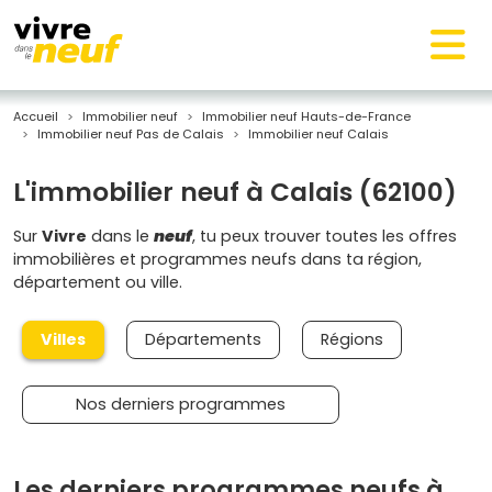
Accueil
Immobilier neuf
Immobilier neuf Hauts-de-France
Immobilier neuf Pas de Calais
Immobilier neuf Calais
L'immobilier neuf à Calais (62100)
Sur
Vivre
dans le
neuf
, tu peux trouver toutes les offres
immobilières et programmes neufs dans ta région,
département ou ville.
Villes
Départements
Régions
Nos derniers programmes
Les derniers programmes neufs à