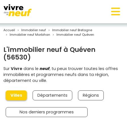
Accueil
Immobilier neuf
Immobilier neuf Bretagne
Immobilier neuf Morbihan
Immobilier neuf Quéven
L'immobilier neuf à Quéven
(56530)
Sur
Vivre
dans le
neuf
, tu peux trouver toutes les offres
immobilières et programmes neufs dans ta région,
département ou ville.
Villes
Départements
Régions
Nos derniers programmes