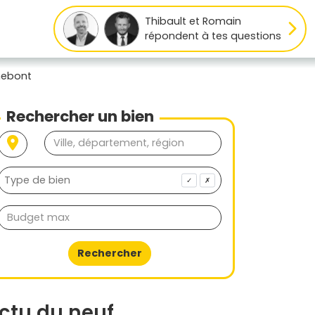
Thibault et Romain
répondent à tes questions
nebont
Rechercher un bien
✓
✗
Rechercher
ctu du neuf