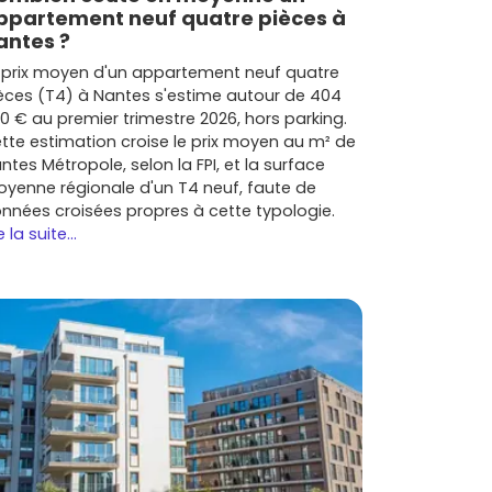
ppartement neuf quatre pièces à
antes ?
 prix moyen d'un appartement neuf quatre
èces (T4) à Nantes s'estime autour de 404
0 € au premier trimestre 2026, hors parking.
tte estimation croise le prix moyen au m² de
ntes Métropole, selon la FPI, et la surface
yenne régionale d'un T4 neuf, faute de
nnées croisées propres à cette typologie.
e la suite...