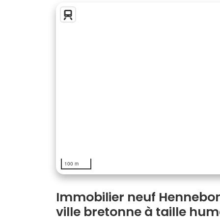
100 m
Immobilier neuf Hennebont
ville bretonne à taille hu