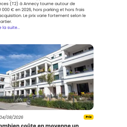
èces (T2) à Annecy tourne autour de
0 000 € en 2026, hors parking et hors frais
acquisition. Le prix varie fortement selon le
artier.
e la suite...
04/08/2026
Prix
ombien coûte en moyenne un