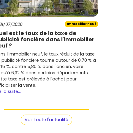
31/07/2026
Immobilier neuf
uel est le taux de la taxe de
ublicité foncière dans l'immobilier
euf ?
ns l'immobilier neuf, le taux réduit de la taxe
 publicité foncière tourne autour de 0,70 % à
715 %, contre 5,80 % dans l'ancien, voire
squ'à 6,32 % dans certains départements.
tte taxe est prélevée à l'achat pour
ficialiser la vente.
e la suite...
Voir toute l'actualité