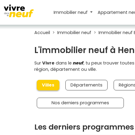
Immobilier neuf
Appartement
ne
Accueil
Immobilier neuf
Immobilier neuf
L'immobilier neuf à He
Sur
Vivre
dans le
neuf
, tu peux trouver toute
région, département ou ville.
Villes
Départements
Région
Nos derniers programmes
Les derniers programmes