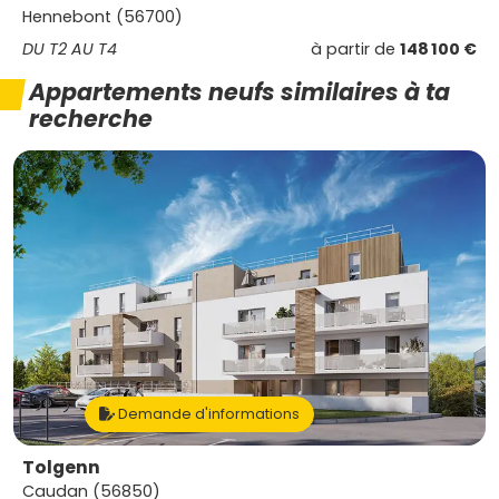
Hennebont (56700)
DU T2 AU T4
à partir de
148 100 €
Appartements neufs similaires à ta
recherche
Demande d'informations
Tolgenn
Caudan (56850)