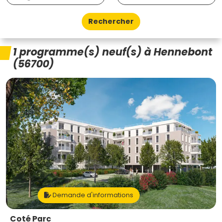
Rechercher
1 programme(s) neuf(s) à Hennebont
(56700)
Demande d'informations
Coté Parc