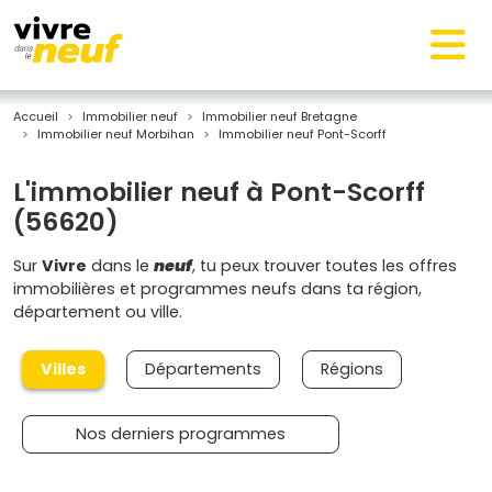
Accueil
Immobilier neuf
Immobilier neuf Bretagne
Immobilier neuf Morbihan
Immobilier neuf Pont-Scorff
L'immobilier neuf à Pont-Scorff
(56620)
Sur
Vivre
dans le
neuf
, tu peux trouver toutes les offres
immobilières et programmes neufs dans ta région,
département ou ville.
Villes
Départements
Régions
Nos derniers programmes