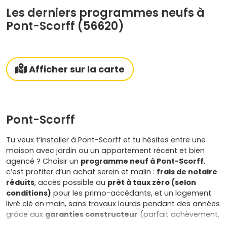
Les derniers programmes neufs à
Pont-Scorff (56620)
Afficher sur la carte
Pont-Scorff
Tu veux t’installer à Pont-Scorff et tu hésites entre une
maison avec jardin ou un appartement récent et bien
agencé ? Choisir un
programme neuf à Pont-Scorff
,
c’est profiter d’un achat serein et malin :
frais de notaire
réduits
, accès possible au
prêt à taux zéro (selon
conditions)
pour les primo-accédants, et un logement
livré clé en main, sans travaux lourds pendant des années
grâce aux
garanties constructeur
(parfait achèvement,
biennale, décennale). Côté confort, tu gagnes au