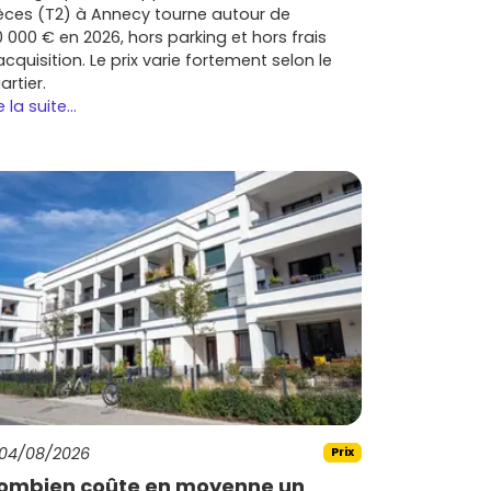
èces (T2) à Annecy tourne autour de
0 000 € en 2026, hors parking et hors frais
acquisition. Le prix varie fortement selon le
artier.
e la suite...
04/08/2026
Prix
ombien coûte en moyenne un