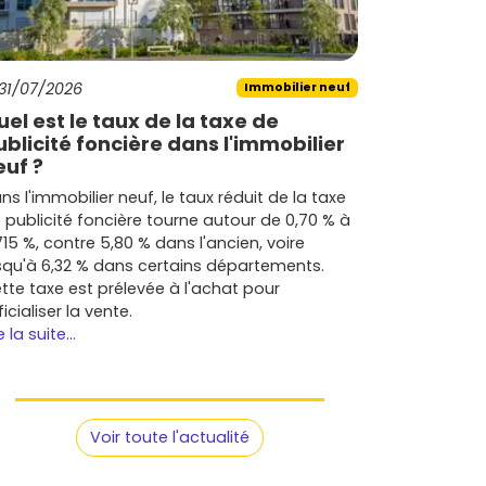
31/07/2026
Immobilier neuf
uel est le taux de la taxe de
ublicité foncière dans l'immobilier
euf ?
ns l'immobilier neuf, le taux réduit de la taxe
 publicité foncière tourne autour de 0,70 % à
715 %, contre 5,80 % dans l'ancien, voire
squ'à 6,32 % dans certains départements.
tte taxe est prélevée à l'achat pour
ficialiser la vente.
e la suite...
Voir toute l'actualité