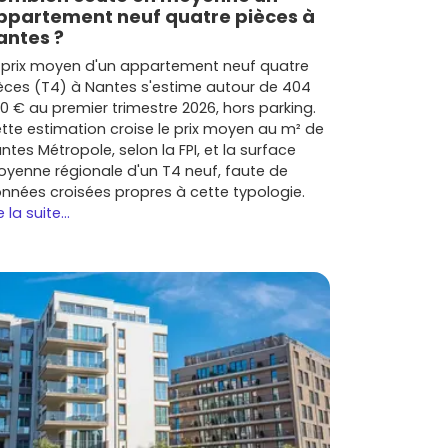
ppartement neuf quatre pièces à
antes ?
 prix moyen d'un appartement neuf quatre
èces (T4) à Nantes s'estime autour de 404
0 € au premier trimestre 2026, hors parking.
tte estimation croise le prix moyen au m² de
ntes Métropole, selon la FPI, et la surface
yenne régionale d'un T4 neuf, faute de
nnées croisées propres à cette typologie.
e la suite...