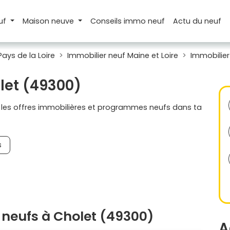
uf
Maison
neuve
Conseils
immo neuf
Actu
du neuf
Pays de la Loire
Immobilier neuf Maine et Loire
Immobilier
let (49300)
s les offres immobilières et programmes neufs dans ta
s
neufs à Cholet (49300)
A