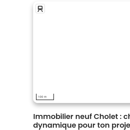
100 m
Immobilier neuf Cholet : ch
dynamique pour ton proje