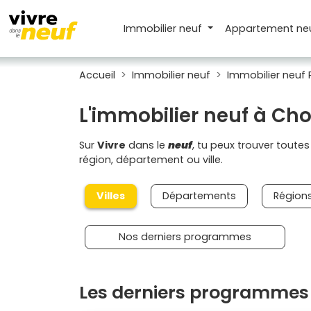
Immobilier neuf
Appartement
ne
Accueil
Immobilier neuf
Immobilier neuf 
L'immobilier neuf à Cho
Sur
Vivre
dans le
neuf
, tu peux trouver toute
région, département ou ville.
Villes
Départements
Région
Nos derniers programmes
Les derniers programmes 