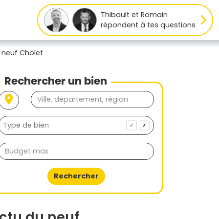
Thibault et Romain
répondent à tes questions
 neuf Cholet
Rechercher un bien
✓
✗
Rechercher
ctu du neuf