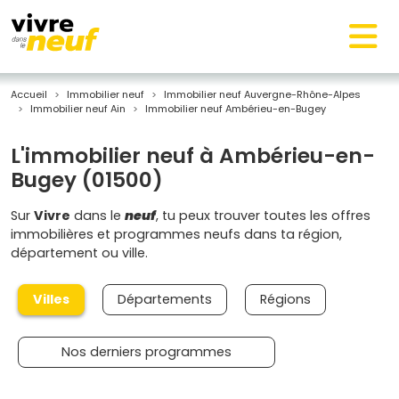
Accueil
Immobilier neuf
Immobilier neuf Auvergne-Rhône-Alpes
Immobilier neuf Ain
Immobilier neuf Ambérieu-en-Bugey
L'immobilier neuf à Ambérieu-en-
Bugey (01500)
Sur
Vivre
dans le
neuf
, tu peux trouver toutes les offres
immobilières et programmes neufs dans ta région,
département ou ville.
Villes
Départements
Régions
Nos derniers programmes