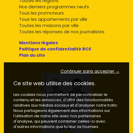
Toutes les régions
Nos derniers programmes neufs
Tous les promoteurs
Tous les appartements par ville
Toutes les maisons par ville
Toutes les réponses de nos journalistes
Mentions légales
Politique de confidentialité RCS
Plan du site
Continuer sans accepter →
Ce site web utilise des cookies.
Les cookies nous permettent de personnaliser le
contenu et les annonces, d'offrir des fonctionnalités
relatives aux médias sociaux et d'analyser notre trafic.
Nous partageons également des informations sur
l'utilisation de notre site avec nos partenaires
d'analyse, qui peuvent combiner celles-ci avec
d'autres informations que tu leur as fournies.