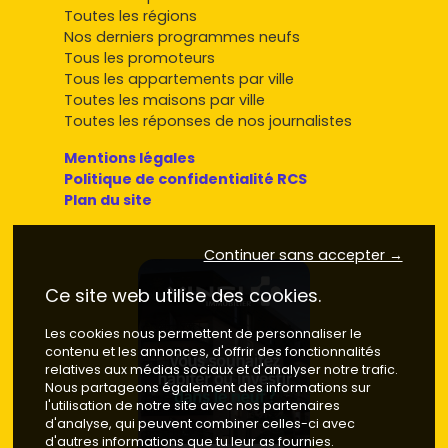
Toutes les régions
Nos derniers programmes neufs
Tous les promoteurs
Tous les appartements par ville
Toutes les maisons par ville
Toutes les réponses de nos journalistes
Mentions légales
Politique de confidentialité RCS
Plan du site
Continuer sans accepter →
Ce site web utilise des cookies.
Les cookies nous permettent de personnaliser le
contenu et les annonces, d'offrir des fonctionnalités
relatives aux médias sociaux et d'analyser notre trafic.
Nous partageons également des informations sur
l'utilisation de notre site avec nos partenaires
d'analyse, qui peuvent combiner celles-ci avec
d'autres informations que tu leur as fournies.