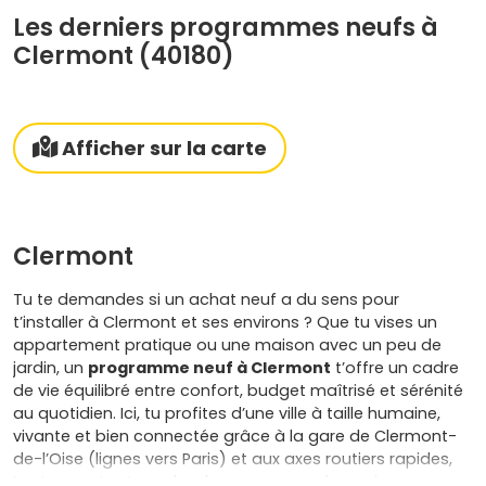
Les derniers programmes neufs à
Clermont (40180)
Afficher sur la carte
Clermont
Tu te demandes si un achat neuf a du sens pour
t’installer à Clermont et ses environs ? Que tu vises un
appartement pratique ou une maison avec un peu de
jardin, un
programme neuf à Clermont
t’offre un cadre
de vie équilibré entre confort, budget maîtrisé et sérénité
au quotidien. Ici, tu profites d’une ville à taille humaine,
vivante et bien connectée grâce à la gare de Clermont-
de-l’Oise (lignes vers Paris) et aux axes routiers rapides,
tout en restant proche de communes dynamiques