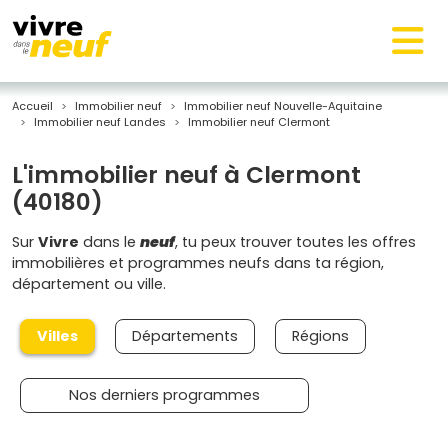
Accueil
Immobilier neuf
Immobilier neuf Nouvelle-Aquitaine
Immobilier neuf Landes
Immobilier neuf Clermont
L'immobilier neuf à Clermont
(40180)
Sur
Vivre
dans le
neuf
, tu peux trouver toutes les offres
immobilières et programmes neufs dans ta région,
département ou ville.
Villes
Départements
Régions
Nos derniers programmes