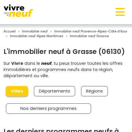
Accueil
Immobilier neuf
Immobilier neuf Provence-Alpes-Côte d'Azur
Immobilier neuf Alpes Maritimes
Immobilier neuf Grasse
L'immobilier neuf à Grasse (06130)
Sur
Vivre
dans le
neuf
, tu peux trouver toutes les offres
immobilières et programmes neufs dans ta région,
département ou ville.
Villes
Départements
Régions
Nos derniers programmes
Les derniers programmes neufs à