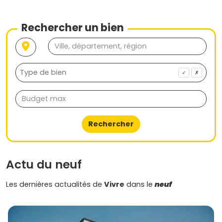
sens prêt, lance-toi en confiance.
Rechercher un bien
✓
✗
Rechercher
Actu du neuf
Les dernières actualités de
Vivre
dans le
neuf