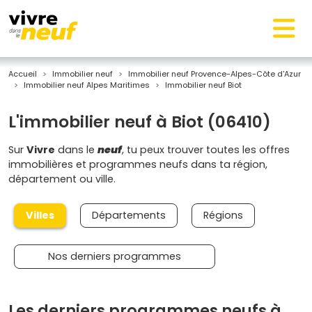
Accueil
Immobilier neuf
Immobilier neuf Provence-Alpes-Côte d'Azur
Immobilier neuf Alpes Maritimes
Immobilier neuf Biot
L'immobilier neuf à Biot (06410)
Sur
Vivre
dans le
neuf
, tu peux trouver toutes les offres
immobilières et programmes neufs dans ta région,
département ou ville.
Villes
Départements
Régions
Nos derniers programmes
Les derniers programmes neufs à