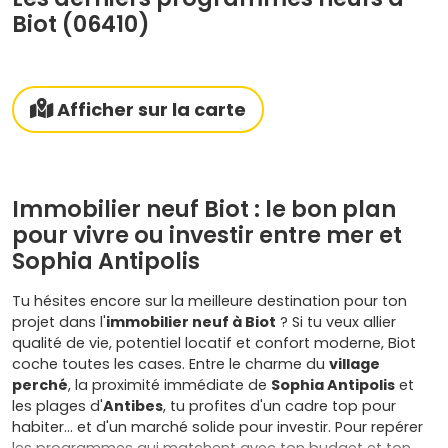
Biot (06410)
Afficher sur la carte
Immobilier neuf Biot : le bon plan
pour vivre ou investir entre mer et
Sophia Antipolis
Tu hésites encore sur la meilleure destination pour ton
projet dans l'
immobilier neuf à Biot
? Si tu veux allier
qualité de vie, potentiel locatif et confort moderne, Biot
coche toutes les cases. Entre le charme du
village
perché
, la proximité immédiate de
Sophia Antipolis
et
les plages d'
Antibes
, tu profites d'un cadre top pour
habiter… et d'un marché solide pour investir. Pour repérer