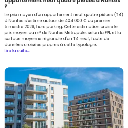
appartement neuf quatre pièces à Nantes
?
Le prix moyen d'un appartement neuf quatre pièces (T4)
à Nantes s'estime autour de 404 000 € au premier
trimestre 2026, hors parking. Cette estimation croise le
prix moyen au m² de Nantes Métropole, selon la FPI, et la
surface moyenne régionale d'un T4 neuf, faute de
données croisées propres à cette typologie.
Lire la suite...