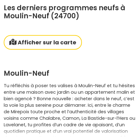
Les derniers programmes neufs à
Moulin-Neuf (24700)
Afficher sur la carte
Moulin-Neuf
Tu réfléchis à poser tes valises à Moulin-Neuf et tu hésites
entre une maison avec jardin ou un appartement malin et
bien agencé ? Bonne nouvelle : acheter dans le neuf, c’est
la voie la plus sereine pour démarrer. Ici, entre le charme
de Mirepoix toute proche et l’authenticité des villages
voisins comme Chalabre, Camon, La Bastide-sur-l’Hers ou
Lavelanet, tu profites d’un cadre de vie apaisant, d’un
quotidien pratique et d’un vrai potentiel de valorisation
dans le temps. Concrètement, un
programme neuf à