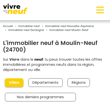
Accueil
Immobilier neuf
Immobilier neuf Nouvelle-Aquitaine
Immobilier neuf Dordogne
Immobilier neuf Moulin-Neuf
L'immobilier neuf à Moulin-Neuf
(24700)
Sur
Vivre
dans le
neuf
, tu peux trouver toutes les offres
immobilières et programmes neufs dans ta région,
département ou ville.
Villes
Départements
Régions
Nos derniers programmes