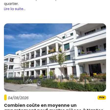
quartier.
Lire la suite...
04/08/2026
Prix
Combien coûte en moyenne un