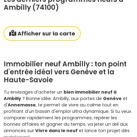
Ambilly (74100)
Afficher sur la carte
Immobilier neuf Ambilly : ton point
d'entrée idéal vers Genève et la
Haute-Savoie
Tu envisages d'acheter un
bien immobilier neuf à
Ambilly
? Bonne idée. Ambilly, aux portes de
Genève
et
d'
Annemasse
, te permet de vivre au calme tout en
profitant d'un bassin d'emploi ultra dynamique. Si tu veux
comparer rapidement les programmes, repérer les
bonnes affaires et gagner du temps, va jeter un œil aux
annonces sur
Vivre dans le neuf
et lance ton projet dès