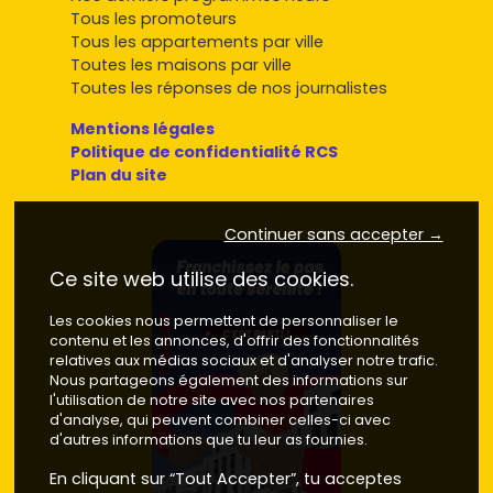
Tous les promoteurs
Tous les appartements par ville
Toutes les maisons par ville
Toutes les réponses de nos journalistes
Mentions légales
Politique de confidentialité RCS
Plan du site
Continuer sans accepter →
Ce site web utilise des cookies.
Les cookies nous permettent de personnaliser le
contenu et les annonces, d'offrir des fonctionnalités
relatives aux médias sociaux et d'analyser notre trafic.
Nous partageons également des informations sur
l'utilisation de notre site avec nos partenaires
d'analyse, qui peuvent combiner celles-ci avec
d'autres informations que tu leur as fournies.
En cliquant sur “Tout Accepter”, tu acceptes