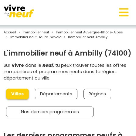
Accueil
Immobilier neuf
Immobilier neuf Auvergne-Rhône-Alpes
Immobilier neuf Haute-Savoie
Immobilier neuf Ambilly
L'immobilier neuf à Ambilly (74100)
Sur
Vivre
dans le
neuf
, tu peux trouver toutes les offres
immobilières et programmes neufs dans ta région,
département ou ville.
Villes
Départements
Régions
Nos derniers programmes
Les derniers programmes neufs à