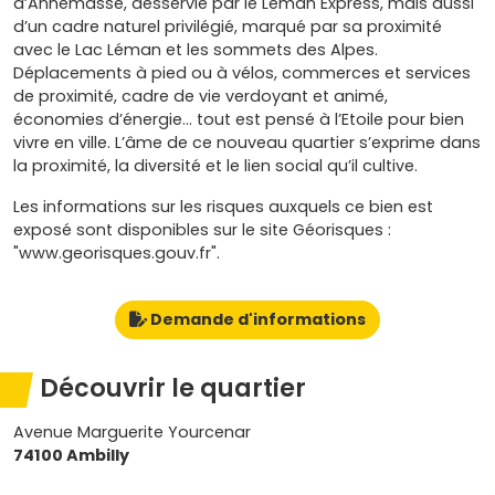
d’Annemasse, desservie par le Léman Express, mais aussi
d’un cadre naturel privilégié, marqué par sa proximité
avec le Lac Léman et les sommets des Alpes.
Déplacements à pied ou à vélos, commerces et services
de proximité, cadre de vie verdoyant et animé,
économies d’énergie… tout est pensé à l’Etoile pour bien
vivre en ville. L’âme de ce nouveau quartier s’exprime dans
la proximité, la diversité et le lien social qu’il cultive.
Les informations sur les risques auxquels ce bien est
exposé sont disponibles sur le site Géorisques :
"www.georisques.gouv.fr".
Demande d'informations
Découvrir le quartier
Avenue Marguerite Yourcenar
74100 Ambilly