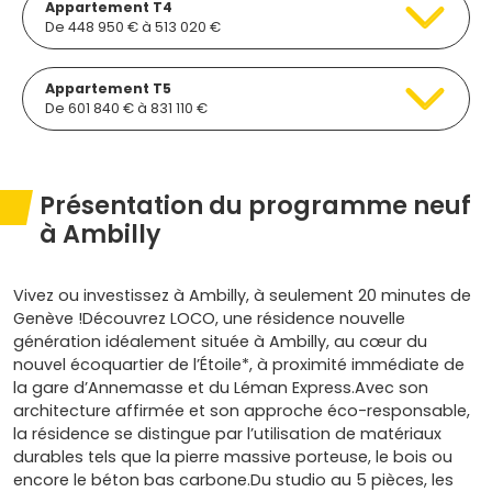
Appartement T4
De 448 950 € à 513 020 €
Appartement T5
De 601 840 € à 831 110 €
Présentation du programme neuf
à Ambilly
Vivez ou investissez à Ambilly, à seulement 20 minutes de
Genève !Découvrez LOCO, une résidence nouvelle
génération idéalement située à Ambilly, au cœur du
nouvel écoquartier de l’Étoile*, à proximité immédiate de
la gare d’Annemasse et du Léman Express.Avec son
architecture affirmée et son approche éco-responsable,
la résidence se distingue par l’utilisation de matériaux
durables tels que la pierre massive porteuse, le bois ou
encore le béton bas carbone.Du studio au 5 pièces, les