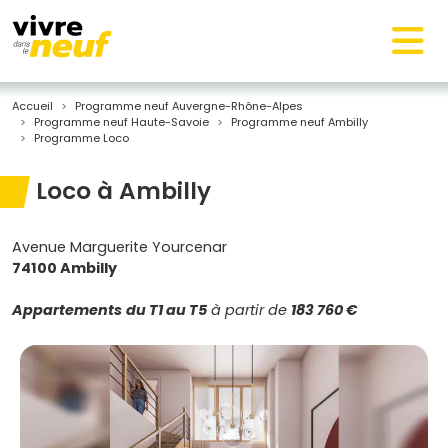
Accueil
Programme neuf Auvergne-Rhône-Alpes
Programme neuf Haute-Savoie
Programme neuf Ambilly
Programme Loco
Loco à Ambilly
Avenue Marguerite Yourcenar
74100 Ambilly
Appartements
du T1 au T5
à partir de
183 760 €