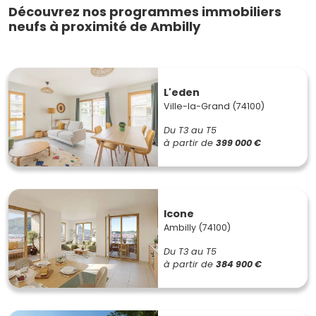
Découvrez nos programmes immobiliers
neufs à proximité de Ambilly
L'eden
Ville-la-Grand (74100)
Du T3 au T5
à partir de
399 000 €
Icone
Ambilly (74100)
Du T3 au T5
à partir de
384 900 €