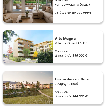
Ferney-Voltaire (01210)
T5
à partir de
790 000 €
Alta Magna
Ville-la-Grand (74100)
Du T3 au T4
à partir de
369 000 €
Les jardins de flore
Juvigny (74100)
Du T2 au T5
à partir de
264 000 €