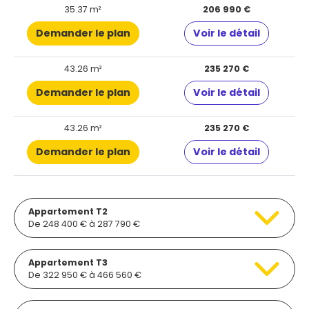
35.37 m²
206 990 €
Demander le plan
Voir le détail
43.26 m²
235 270 €
Demander le plan
Voir le détail
43.26 m²
235 270 €
Demander le plan
Voir le détail
Appartement T2
De 248 400 € à 287 790 €
Appartement T3
De 322 950 € à 466 560 €