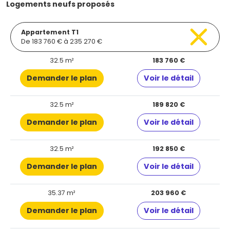
Logements neufs proposés
Appartement T1
De 183 760 € à 235 270 €
32.5 m²
183 760 €
Demander le plan
Voir le détail
32.5 m²
189 820 €
Demander le plan
Voir le détail
32.5 m²
192 850 €
Demander le plan
Voir le détail
35.37 m²
203 960 €
Demander le plan
Voir le détail