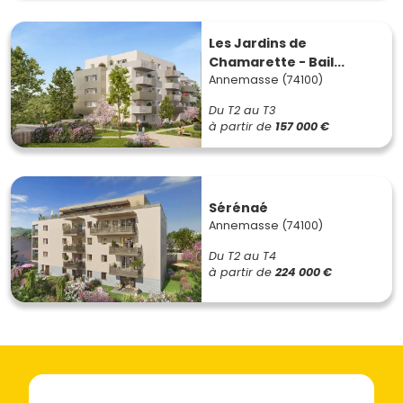
Les Jardins de
Chamarette - Bail...
Annemasse (74100)
Du T2 au T3
à partir de
157 000 €
Sérénaé
Annemasse (74100)
Du T2 au T4
à partir de
224 000 €