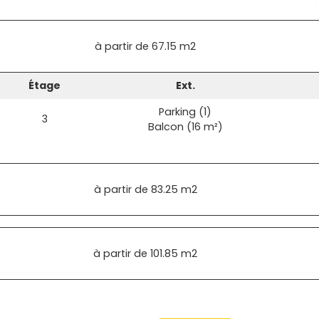
à partir de
67.15 m2
Étage
Ext.
Parking (1)
3
Balcon (16 m²)
à partir de
83.25 m2
à partir de
101.85 m2