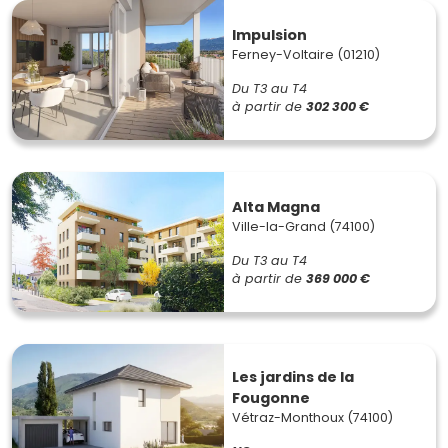
Impulsion
Ferney-Voltaire (01210)
Du T3 au T4
à partir de
302 300 €
Alta Magna
Ville-la-Grand (74100)
Du T3 au T4
à partir de
369 000 €
Les jardins de la
Fougonne
Vétraz-Monthoux (74100)