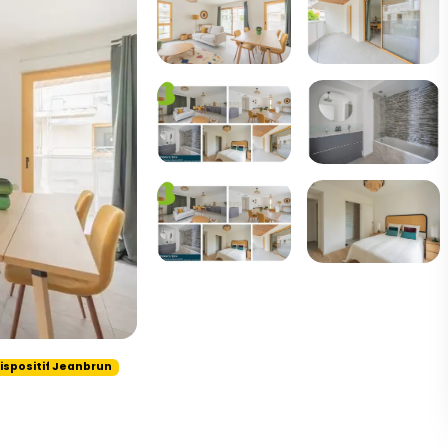
ispositif Jeanbrun