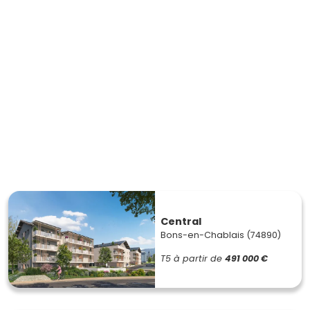
Central
Bons-en-Chablais (74890)
T5
à partir de
491 000 €