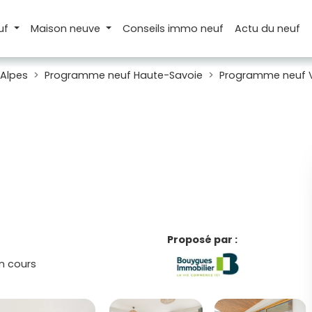
uf
Maison
neuve
Conseils
immo neuf
Actu
du neuf
Alpes
Programme neuf Haute-Savoie
Programme neuf V
Proposé par :
n cours