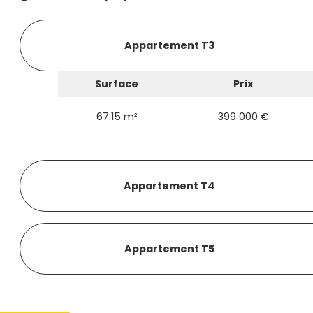
Appartement T3
Surface
Prix
67.15 m²
399 000 €
Appartement T4
Appartement T5