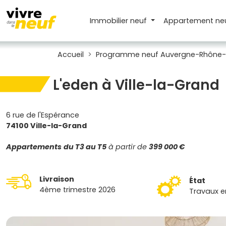
Immobilier neuf
Appartement
ne
Accueil
Programme neuf Auvergne-Rhône-
L'eden à Ville-la-Grand
6 rue de l'Espérance
74100 Ville-la-Grand
Appartements
du T3 au T5
à partir de
399 000 €
Livraison
État
4ème trimestre 2026
Travaux e