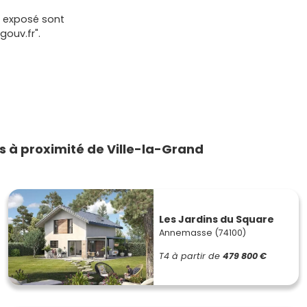
t exposé sont
gouv.fr".
 à proximité de Ville-la-Grand
Les Jardins du Square
Annemasse (74100)
T4
à partir de
479 800 €