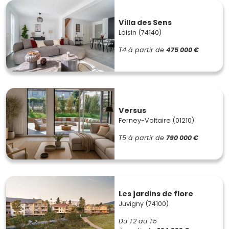
Villa des Sens
Loisin (74140)
T4
à partir de
475 000 €
Versus
Ferney-Voltaire (01210)
T5
à partir de
790 000 €
Les jardins de flore
Juvigny (74100)
Du T2 au T5