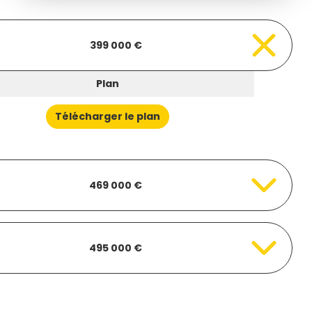
399 000 €
Plan
Télécharger le plan
469 000 €
495 000 €