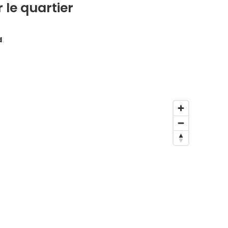
 le quartier
d