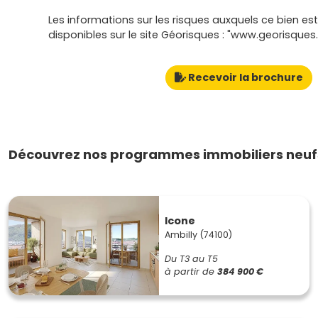
Les informations sur les risques auxquels ce bien es
disponibles sur le site Géorisques : "www.georisques.
Recevoir la brochure
Découvrez nos programmes immobiliers neufs
Icone
Ambilly (74100)
Du T3 au T5
à partir de
384 900 €