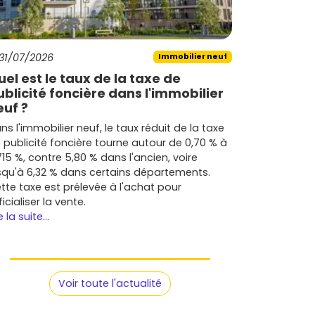
31/07/2026
Immobilier neuf
uel est le taux de la taxe de
ublicité foncière dans l'immobilier
euf ?
ns l'immobilier neuf, le taux réduit de la taxe
 publicité foncière tourne autour de 0,70 % à
715 %, contre 5,80 % dans l'ancien, voire
squ'à 6,32 % dans certains départements.
tte taxe est prélevée à l'achat pour
ficialiser la vente.
e la suite...
Voir toute l'actualité