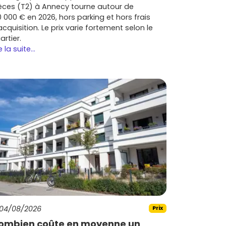
èces (T2) à Annecy tourne autour de
0 000 € en 2026, hors parking et hors frais
acquisition. Le prix varie fortement selon le
artier.
e la suite...
04/08/2026
Prix
ombien coûte en moyenne un