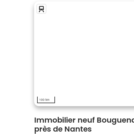
100 km
Immobilier neuf Bouguenai
près de Nantes