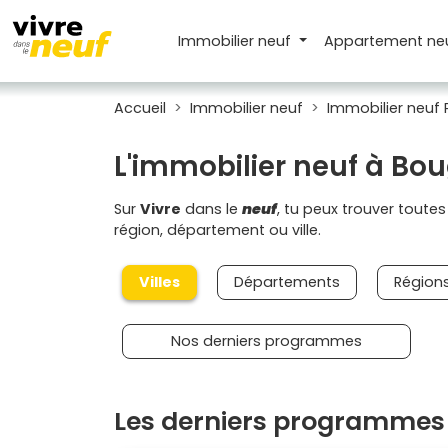
Immobilier neuf
Appartement
ne
Accueil
Immobilier neuf
Immobilier neuf 
L'immobilier neuf à Bo
Sur
Vivre
dans le
neuf
, tu peux trouver toute
région, département ou ville.
Villes
Départements
Région
Nos derniers programmes
Les derniers programmes