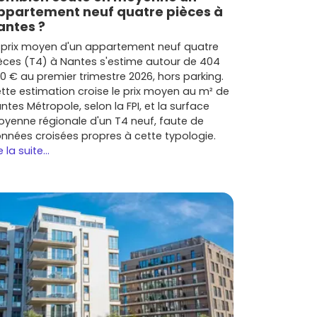
ppartement neuf quatre pièces à
antes ?
 prix moyen d'un appartement neuf quatre
èces (T4) à Nantes s'estime autour de 404
0 € au premier trimestre 2026, hors parking.
tte estimation croise le prix moyen au m² de
ntes Métropole, selon la FPI, et la surface
yenne régionale d'un T4 neuf, faute de
nnées croisées propres à cette typologie.
e la suite...